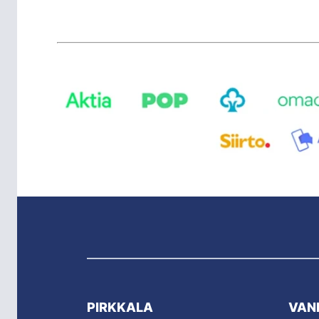
PIRKKALA
VAN