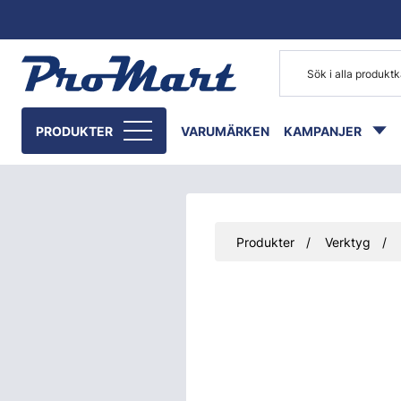
Gå till huvudinnehåll
PRODUKTER
VARUMÄRKEN
KAMPANJER
Produkter
Verktyg
Hoppa över bilder