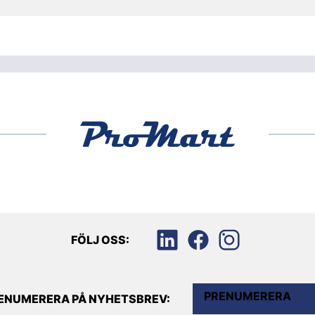
FÖLJ OSS:
PRENUMERERA
ENUMERERA PÅ NYHETSBREV: