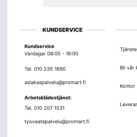
KUNDSERVICE
Kundservice
Tjänste
Vardagar 08:00 - 16:00
Bli vår
Tel.
010 235 1690
asiakaspalvelu@promart.fi
Kontor
Arbetsklädestjänst:
Leveran
Tel.
010 207 1531
tyovaatepalvelu@promart.fi