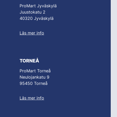
ProMart Jyväskylä
Juustokatu 2
40320 Jyväskylä
Läs mer info
TORNEÅ
ProMart Torneå
Neulojankatu 9
95450 Torneå
Läs mer info