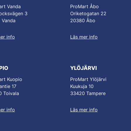
art Vanda
ProMart Åbo
ocksvägen 3
Oriketogatan 22
0 Vanda
20380 Åbo
er info
Läs mer info
PIO
YLÖJÄRVI
rt Kuopio
ProMart Ylöjärvi
antie 17
Kuukuja 10
 Toivala
33420 Tampere
er info
Läs mer info