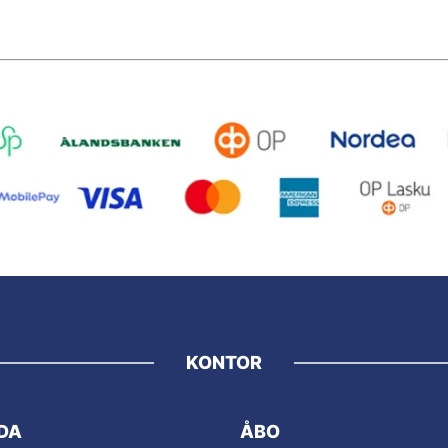
KONTOR
DA
ÅBO