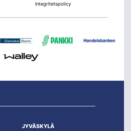
Integritetspolicy
JYVÄSKYLÄ