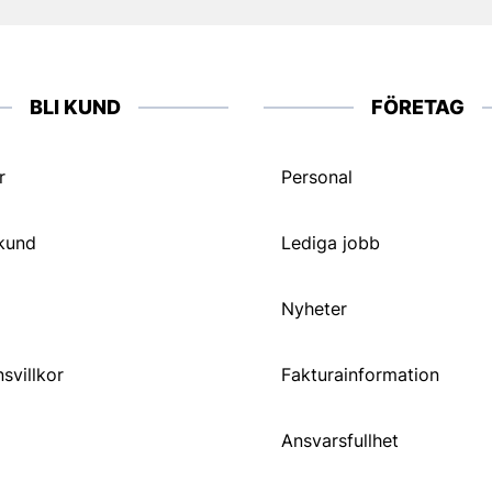
BLI KUND
FÖRETAG
r
Personal
 kund
Lediga jobb
Nyheter
svillkor
Fakturainformation
Ansvarsfullhet