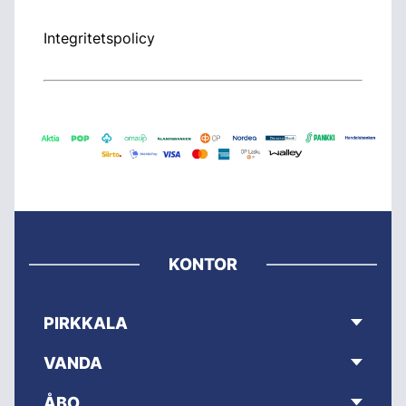
Integritetspolicy
KONTOR
PIRKKALA
VANDA
ÅBO