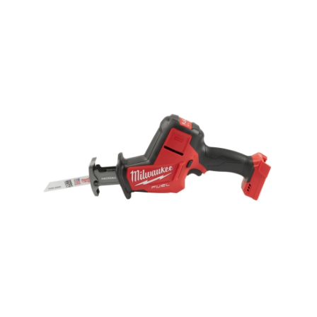
Hoppa över bilder