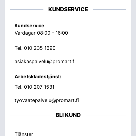
KUNDSERVICE
Kundservice
Vardagar 08:00 - 16:00
Tel.
010 235 1690
asiakaspalvelu@promart.fi
Arbetsklädestjänst:
Tel.
010 207 1531
tyovaatepalvelu@promart.fi
BLI KUND
Tjänster