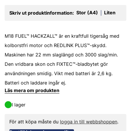
Stor (A4)
Liten
Skriv ut produktinformation:
|
M18 FUEL™ HACKZALL™ är en kraftfull tigersåg med
kolborstfri motor och REDLINK PLUS™-skydd.
Maskinen har 22 mm slaglängd och 3000 slag/min.
Den vridbara skon och FIXTEC™-bladbytet gör
användningen smidig. Vikt med batteri är 2,6 kg.
Batteri och laddare ingår ej.
Läs mera om produkten
I lager
För att köpa måste du
logga in till webbshoppen
.