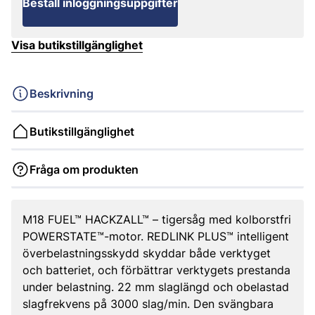
Beställ inloggningsuppgifter
Visa butikstillgänglighet
Beskrivning
Butikstillgänglighet
Fråga om produkten
M18 FUEL™ HACKZALL™ – tigersåg med kolborstfri
POWERSTATE™-motor. REDLINK PLUS™ intelligent
överbelastningsskydd skyddar både verktyget
och batteriet, och förbättrar verktygets prestanda
under belastning. 22 mm slaglängd och obelastad
slagfrekvens på 3000 slag/min. Den svängbara