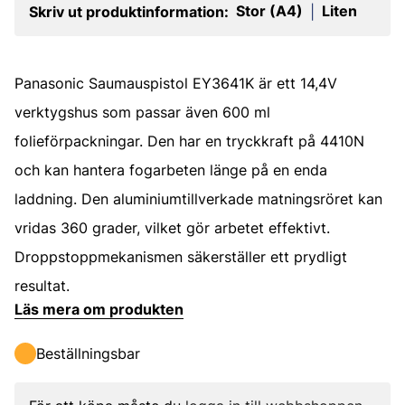
Stor (A4)
Liten
Skriv ut produktinformation:
|
Panasonic Saumauspistol EY3641K är ett 14,4V
verktygshus som passar även 600 ml
folieförpackningar. Den har en tryckkraft på 4410N
och kan hantera fogarbeten länge på en enda
laddning. Den aluminiumtillverkade matningsröret kan
vridas 360 grader, vilket gör arbetet effektivt.
Droppstoppmekanismen säkerställer ett prydligt
resultat.
Läs mera om produkten
Beställningsbar