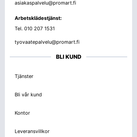
asiakaspalvelu@promart.fi
Arbetsklädestjänst:
Tel.
010 207 1531
tyovaatepalvelu@promart.fi
BLI KUND
Tjänster
Bli vår kund
Kontor
Leveransvillkor