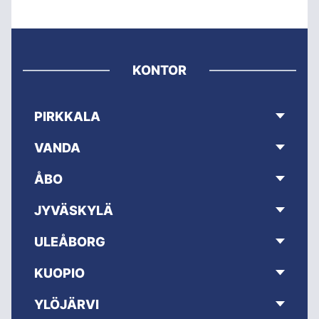
KONTOR
PIRKKALA
VANDA
ÅBO
JYVÄSKYLÄ
ULEÅBORG
KUOPIO
YLÖJÄRVI