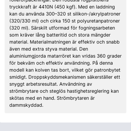
tryckkraft är 4410N (450 kgf). Med en laddning
kan du använda 300–320 st silikon-/akrylpatroner
(320/330 ml) och cirka 150 st polyuretanpatroner
(320 ml). Särskilt utformad för fogningsarbeten
som kräver lång batteritid och stora mängder
material. Materialmatningen är effektiv och snabb
även med extra styva material. Den
aluminiumgjorda matarröret kan vridas 360 grader
för bekväm och effektiv användning. På denna
modell kan kolven tas bort, vilket gör patronbytet
smidigt. Droppskyddsmekanismen säkerställer ett
snyggt arbetsresultat. Användning av
strömbrytare och steglös hastighetsreglering kan
skötas med en hand. Strömbrytaren är
dammskyddad.