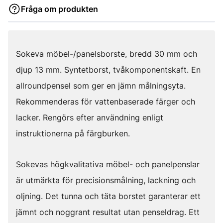
Fråga om produkten
Sokeva möbel-/panelsborste, bredd 30 mm och
djup 13 mm. Syntetborst, tvåkomponentskaft. En
allroundpensel som ger en jämn målningsyta.
Rekommenderas för vattenbaserade färger och
lacker. Rengörs efter användning enligt
instruktionerna på färgburken.
Sokevas högkvalitativa möbel- och panelpenslar
är utmärkta för precisionsmålning, lackning och
oljning. Det tunna och täta borstet garanterar ett
jämnt och noggrant resultat utan penseldrag. Ett