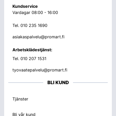
Kundservice
Vardagar 08:00 - 16:00
Tel.
010 235 1690
asiakaspalvelu@promart.fi
Arbetsklädestjänst:
Tel.
010 207 1531
tyovaatepalvelu@promart.fi
BLI KUND
Tjänster
Bli vår kund