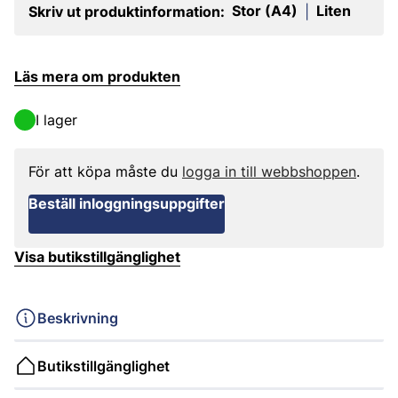
Stor (A4)
Liten
Skriv ut produktinformation:
|
Läs mera om produkten
I lager
För att köpa måste du
logga in till webbshoppen
.
Beställ inloggningsuppgifter
Visa butikstillgänglighet
Beskrivning
Butikstillgänglighet