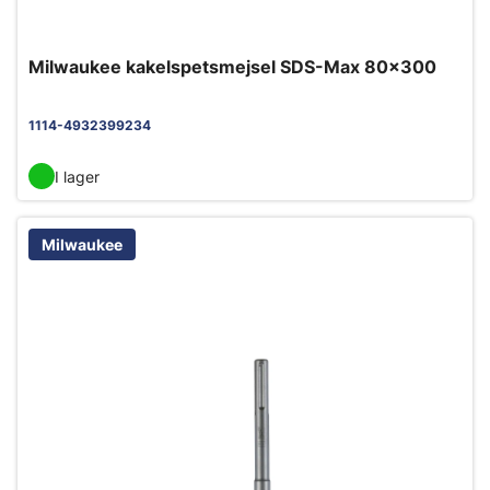
Milwaukee kakelspetsmejsel SDS-Max 80x300
1114-4932399234
I lager
Milwaukee