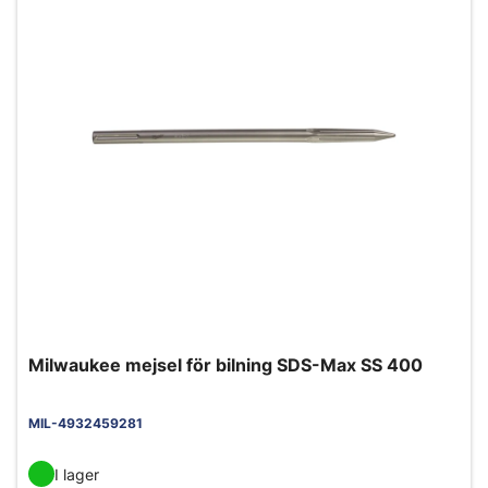
Milwaukee mejsel för bilning SDS-Max SS 400
MIL-4932459281
I lager