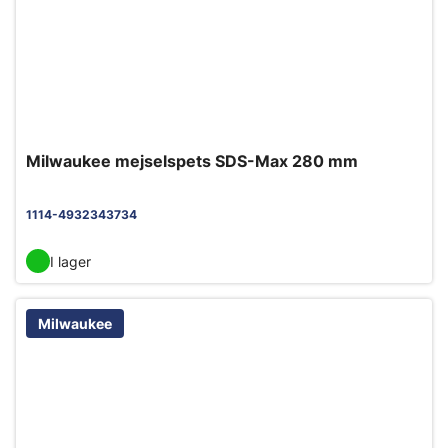
Milwaukee mejselspets SDS-Max 280 mm
1114-4932343734
I lager
Milwaukee