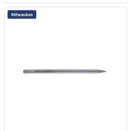
Milwaukee