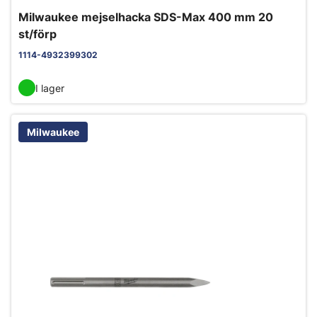
Milwaukee mejselhacka SDS-Max 400 mm 20
st/förp
1114-4932399302
I lager
Milwaukee