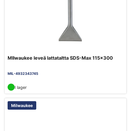
MIlwaukee leveä lattataltta SDS-Max 115x300
MIL-4932343745
I lager
Milwaukee