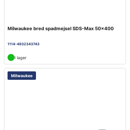
Milwaukee bred spadmejsel SDS-Max 50x400
1114-4932343743
I lager
Milwaukee