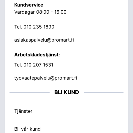
Kundservice
Vardagar 08:00 - 16:00
Tel.
010 235 1690
asiakaspalvelu@promart.fi
Arbetsklädestjänst:
Tel.
010 207 1531
tyovaatepalvelu@promart.fi
BLI KUND
Tjänster
Bli vår kund