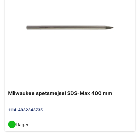
Milwaukee spetsmejsel SDS-Max 400 mm
1114-4932343735
I lager