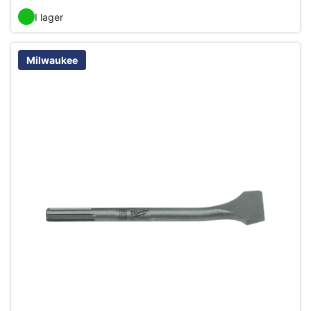
I lager
Milwaukee