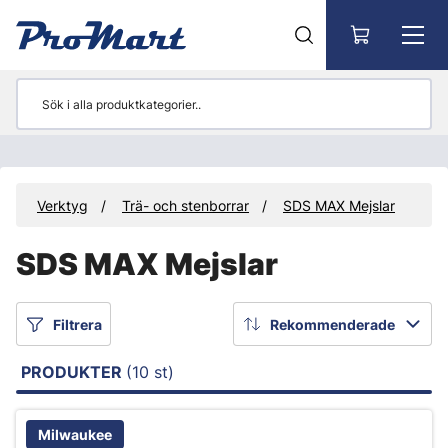
Gå till huvudinnehåll
r
Verktyg
Trä- och stenborrar
SDS MAX Mejslar
SDS MAX Mejslar
Filtrera
Rekommenderade
PRODUKTER
(10 st)
Milwaukee