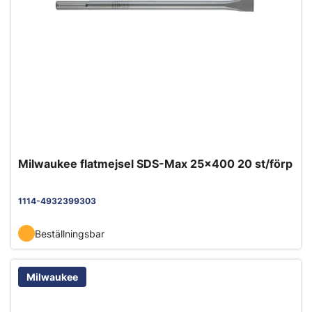
Milwaukee flatmejsel SDS-Max 25x400 20 st/förp
1114-4932399303
Beställningsbar
Milwaukee