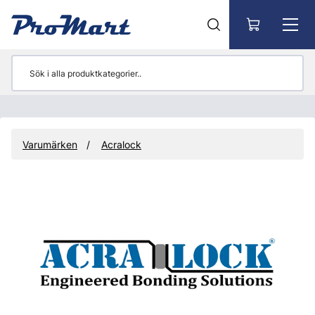
Gå till huvudinnehåll
Varumärken
Acralock