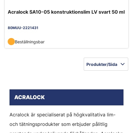
Acralock SA10-05 konstruktionslim LV svart 50 ml
80MUU-2221431
Beställningsbar
Produkter/Sida
ACRALOCK
Acralock är specialiserat på högkvalitativa lim-
och tätningsprodukter som erbjuder pålitlig