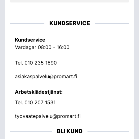
KUNDSERVICE
Kundservice
Vardagar 08:00 - 16:00
Tel.
010 235 1690
asiakaspalvelu@promart.fi
Arbetsklädestjänst:
Tel.
010 207 1531
tyovaatepalvelu@promart.fi
BLI KUND