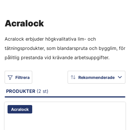
Acralock
Acralock erbjuder högkvalitativa lim- och
tätningsprodukter, som blandarspruta och bygglim, för
pålitlig prestanda vid krävande arbetsuppgifter.
Filtrera
Rekommenderade
PRODUKTER
(2 st)
Acralock