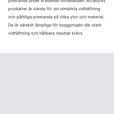
prestanda under krävande förhållanden. Acralocks
produkter är kända för sin utmärkta vidhäftning
och pålitliga prestanda på olika ytor och material.
De är särskilt lämpliga för byggprojekt där stark
vidhäftning och hållbara resultat krävs.