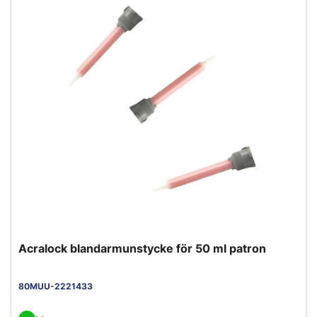
Acralock blandarmunstycke för 50 ml patron
80MUU-2221433