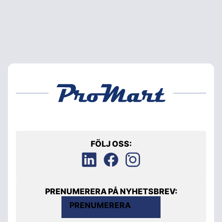
FÖLJ OSS:
PRENUMERERA PÅ NYHETSBREV:
PRENUMERERA