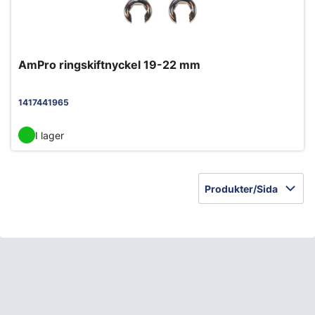
AmPro ringskiftnyckel 19-22 mm
1417441965
I lager
Produkter/Sida