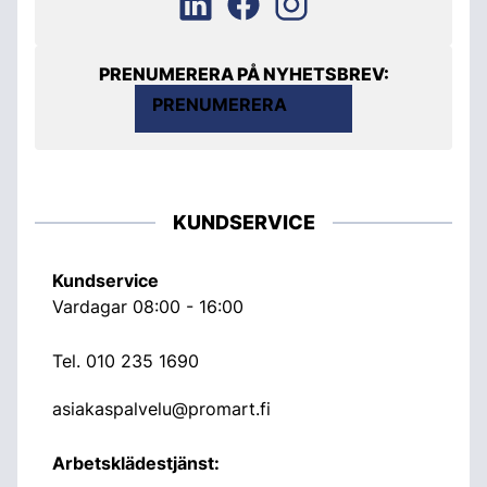
PRENUMERERA PÅ NYHETSBREV:
PRENUMERERA
KUNDSERVICE
Kundservice
Vardagar 08:00 - 16:00
Tel.
010 235 1690
asiakaspalvelu@promart.fi
Arbetsklädestjänst: