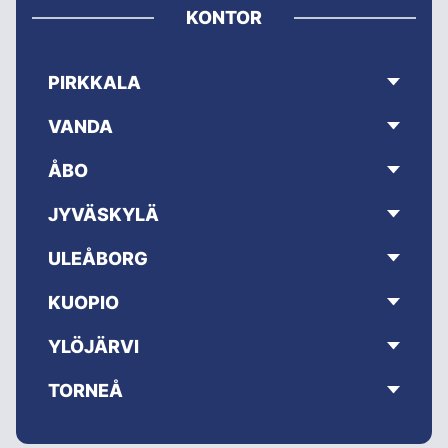
KONTOR
PIRKKALA
VANDA
ÅBO
JYVÄSKYLÄ
ULEÅBORG
KUOPIO
YLÖJÄRVI
TORNEÅ