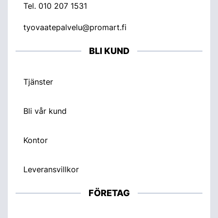
Tel.
010 207 1531
tyovaatepalvelu@promart.fi
BLI KUND
Tjänster
Bli vår kund
Kontor
Leveransvillkor
FÖRETAG