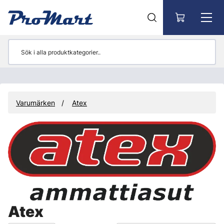
Gå till huvudinnehåll
Varumärken
Atex
Atex