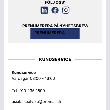
FÖLJ OSS:
PRENUMERERA PÅ NYHETSBREV:
PRENUMERERA
KUNDSERVICE
Kundservice
Vardagar 08:00 - 16:00
Tel.
010 235 1690
asiakaspalvelu@promart.fi