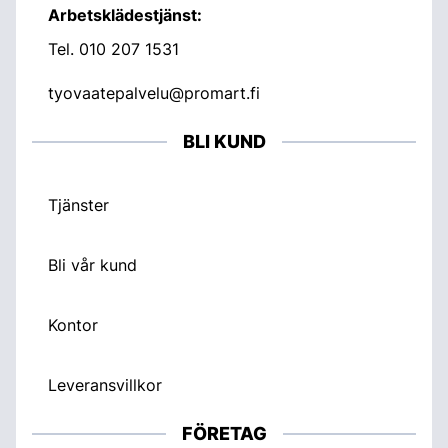
Arbetsklädestjänst:
Tel.
010 207 1531
tyovaatepalvelu@promart.fi
BLI KUND
Tjänster
Bli vår kund
Kontor
Leveransvillkor
FÖRETAG