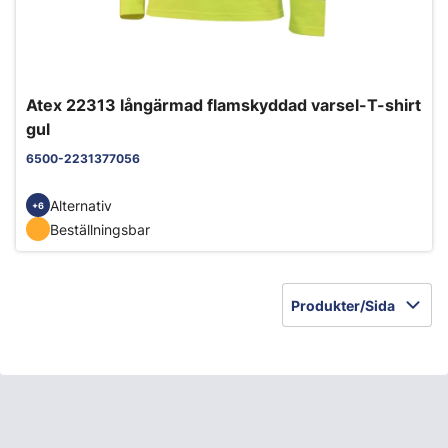
Atex 22313 långärmad flamskyddad varsel-T-shirt
gul
6500-2231377056
Alternativ
+6
Beställningsbar
Produkter/Sida