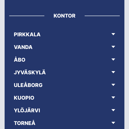
KONTOR
PIRKKALA
VANDA
ÅBO
JYVÄSKYLÄ
ULEÅBORG
KUOPIO
YLÖJÄRVI
TORNEÅ