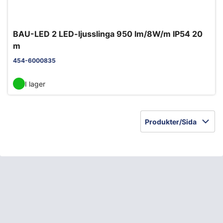
BAU-LED 2 LED-ljusslinga 950 lm/8W/m IP54 20
m
454-6000835
I lager
Produkter/Sida