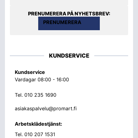
PRENUMERERA PÅ NYHETSBREV:
PRENUMERERA
KUNDSERVICE
Kundservice
Vardagar 08:00 - 16:00
Tel.
010 235 1690
asiakaspalvelu@promart.fi
Arbetsklädestjänst:
Tel.
010 207 1531