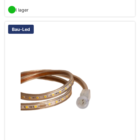
I lager
Bau-Led