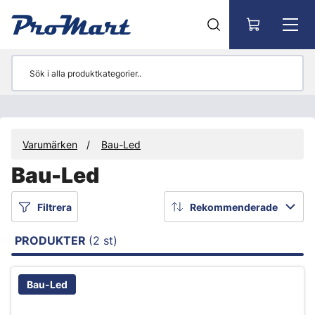
Gå till huvudinnehåll
Varumärken
Bau-Led
Bau-Led
Filtrera
Rekommenderade
PRODUKTER
(2 st)
Bau-Led