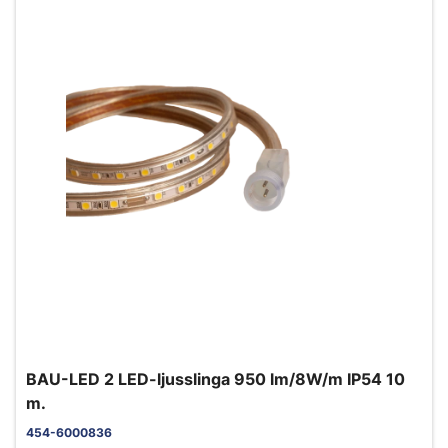
BAU-LED 2 LED-ljusslinga 950 lm/8W/m IP54 10
m.
454-6000836