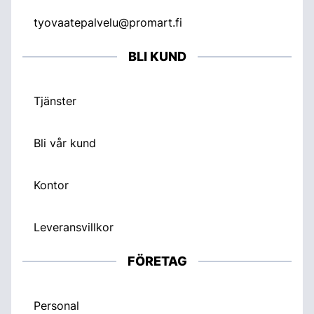
tyovaatepalvelu@promart.fi
BLI KUND
Tjänster
Bli vår kund
Kontor
Leveransvillkor
FÖRETAG
Personal