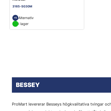
3165-SG30M
Alternativ
+5
I lager
BESSEY
ProMart levererar Besseys högkvalitativa tvingar och