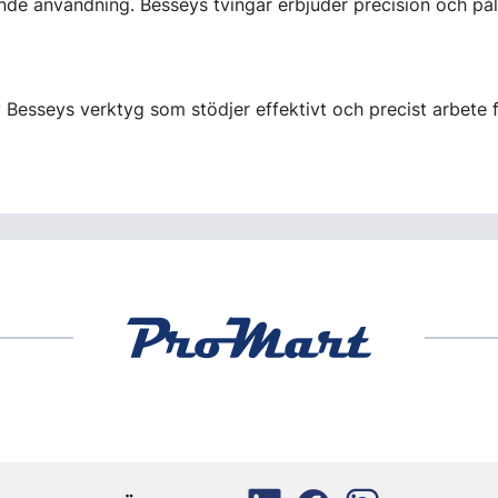
de användning. Besseys tvingar erbjuder precision och pålit
 Besseys verktyg som stödjer effektivt och precist arbete f