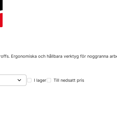
proffs. Ergonomiska och hållbara verktyg för noggranna arb
I lager
Till nedsatt pris