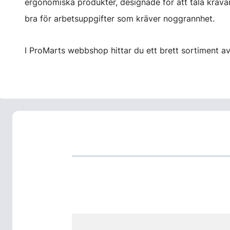
ergonomiska produkter, designade för att tåla krävan
bra för arbetsuppgifter som kräver noggrannhet.
I ProMarts webbshop hittar du ett brett sortiment av