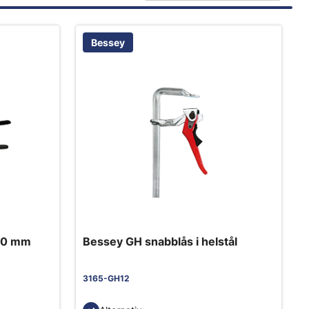
Bessey
 60 mm
Bessey GH snabblås i helstål
3165-GH12