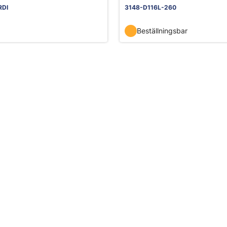
RDI
3148-D116L-260
Beställningsbar