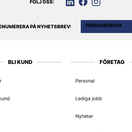
FÖLJ OSS:
PRENUMERERA
ENUMERERA PÅ NYHETSBREV:
BLI KUND
FÖRETAG
r
Personal
 kund
Lediga jobb
Nyheter