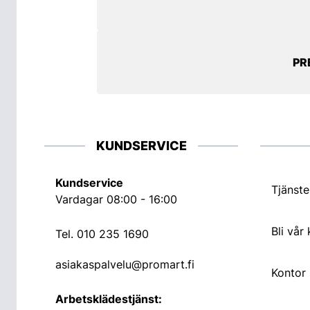
PR
KUNDSERVICE
Kundservice
Tjänste
Vardagar 08:00 - 16:00
Bli vår
Tel.
010 235 1690
asiakaspalvelu@promart.fi
Kontor
Arbetsklädestjänst: