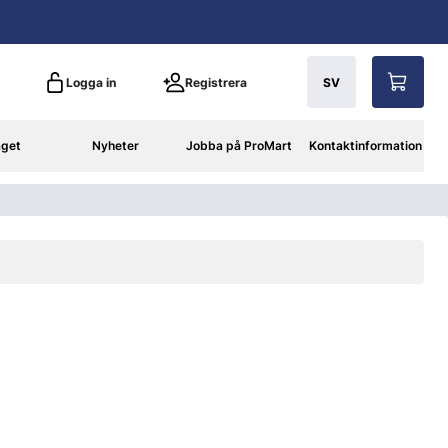
Logga in
Registrera
SV
aget
Nyheter
Jobba på ProMart
Kontaktinformation