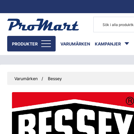
Gå till huvudinnehåll
PRODUKTER
VARUMÄRKEN
KAMPANJER
Varumärken
Bessey