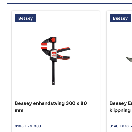
Bessey
Bessey
Bessey enhandstving 300 x 80
Bessey Er
mm
klippning
3165-EZS-308
3148-D116-