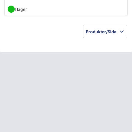
I lager
Produkter/Sida