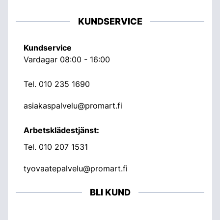
KUNDSERVICE
Kundservice
Vardagar 08:00 - 16:00
Tel.
010 235 1690
asiakaspalvelu@promart.fi
Arbetsklädestjänst:
Tel.
010 207 1531
tyovaatepalvelu@promart.fi
BLI KUND