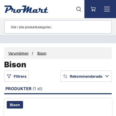
Gå till huvudinnehåll
Varumärken
Bison
Bison
Filtrera
Rekommenderade
PRODUKTER
(1 st)
Bison