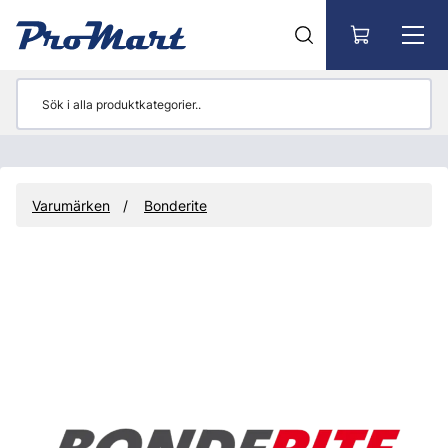
Gå till huvudinnehåll
Varumärken
Bonderite