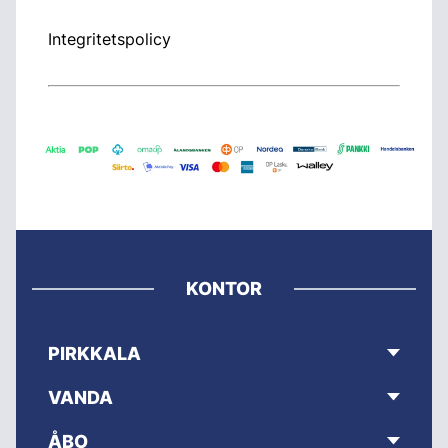
Integritetspolicy
KONTOR
PIRKKALA
VANDA
ÅBO