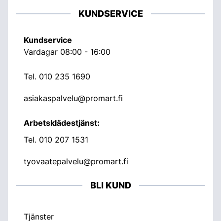
KUNDSERVICE
Kundservice
Vardagar 08:00 - 16:00
Tel.
010 235 1690
asiakaspalvelu@promart.fi
Arbetsklädestjänst:
Tel.
010 207 1531
tyovaatepalvelu@promart.fi
BLI KUND
Tjänster