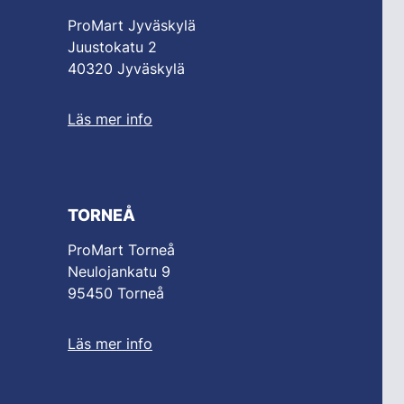
ProMart Jyväskylä
Juustokatu 2
40320 Jyväskylä
Läs mer info
TORNEÅ
ProMart Torneå
Neulojankatu 9
95450 Torneå
Läs mer info