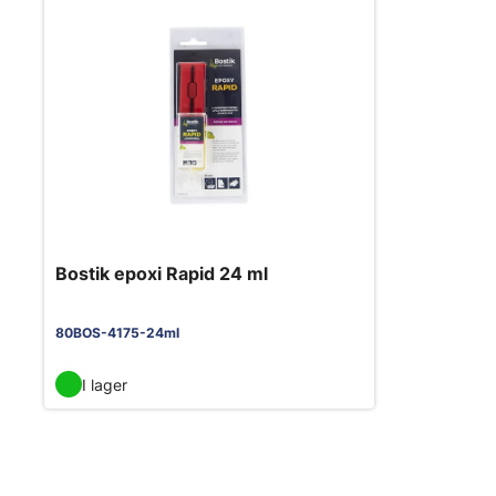
Bostik epoxi Rapid 24 ml
80BOS-4175-24ml
I lager