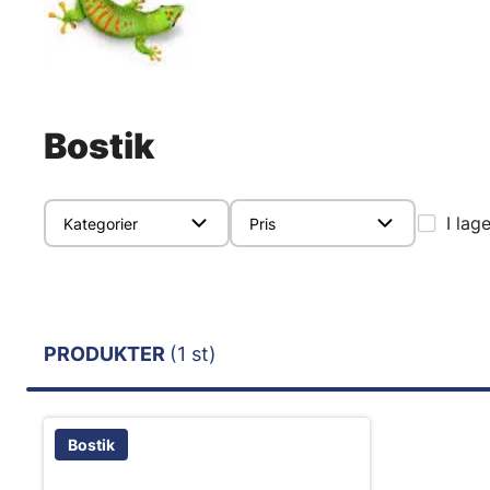
Bostik
I lag
Kategorier
Pris
PRODUKTER
(1 st)
Bostik