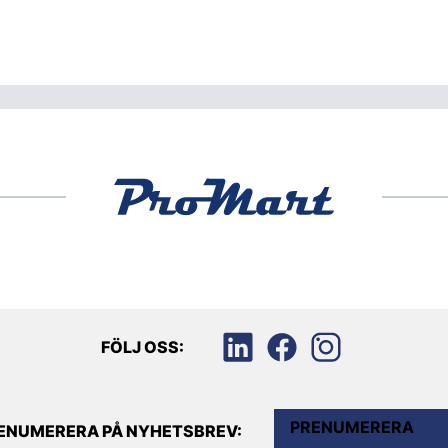
FÖLJ OSS:
PRENUMERERA
ENUMERERA PÅ NYHETSBREV: