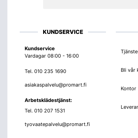
KUNDSERVICE
Kundservice
Tjänste
Vardagar 08:00 - 16:00
Bli vår
Tel.
010 235 1690
asiakaspalvelu@promart.fi
Kontor
Arbetsklädestjänst:
Leveran
Tel.
010 207 1531
tyovaatepalvelu@promart.fi