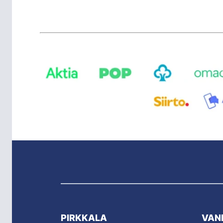
PIRKKALA
VAN