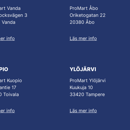
art Vanda
ProMart Åbo
ocksvägen 3
Oriketogatan 22
0 Vanda
20380 Åbo
er info
Läs mer info
PIO
YLÖJÄRVI
rt Kuopio
ProMart Ylöjärvi
antie 17
Kuukuja 10
 Toivala
33420 Tampere
er info
Läs mer info