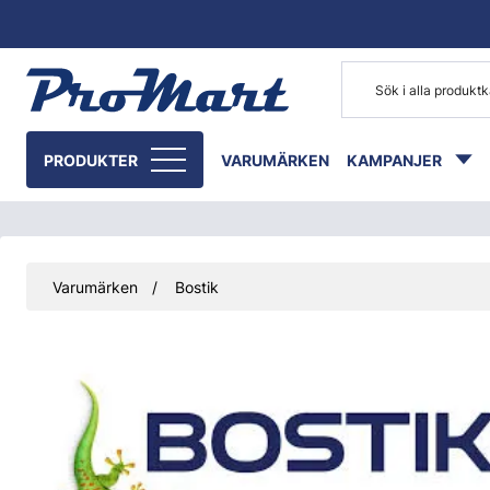
Gå till huvudinnehåll
PRODUKTER
VARUMÄRKEN
KAMPANJER
Varumärken
Bostik