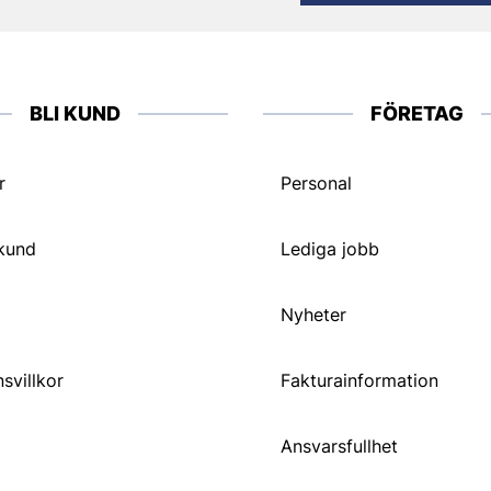
BLI KUND
FÖRETAG
r
Personal
 kund
Lediga jobb
Nyheter
svillkor
Fakturainformation
Ansvarsfullhet