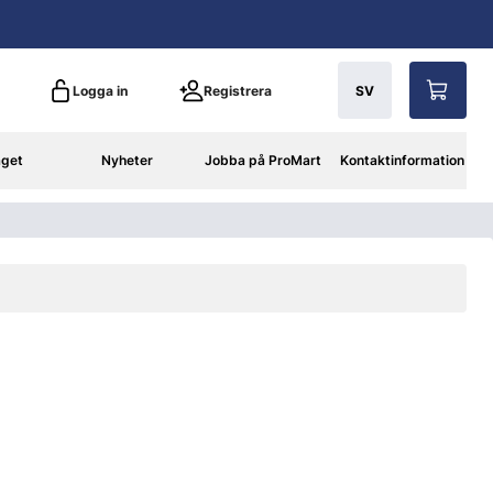
Logga in
Registrera
SV
aget
Nyheter
Jobba på ProMart
Kontaktinformation