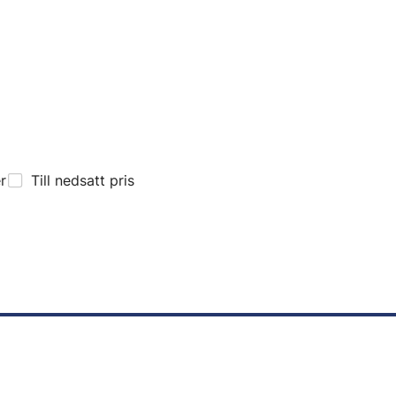
er
Till nedsatt pris