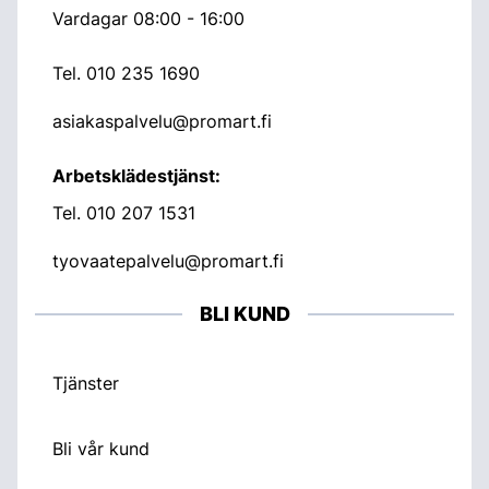
Vardagar 08:00 - 16:00
Tel.
010 235 1690
asiakaspalvelu@promart.fi
Arbetsklädestjänst:
Tel.
010 207 1531
tyovaatepalvelu@promart.fi
BLI KUND
Tjänster
Bli vår kund