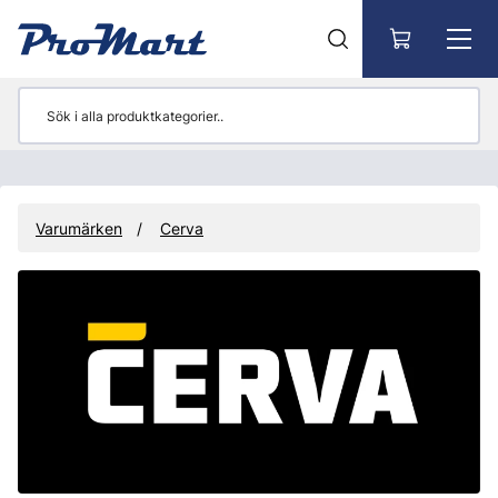
Gå till huvudinnehåll
Varumärken
Cerva