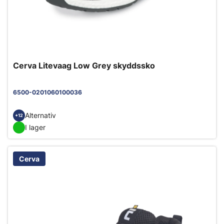
Cerva Litevaag Low Grey skyddssko
6500-0201060100036
Alternativ
+12
I lager
Cerva