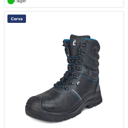
I lager
Cerva