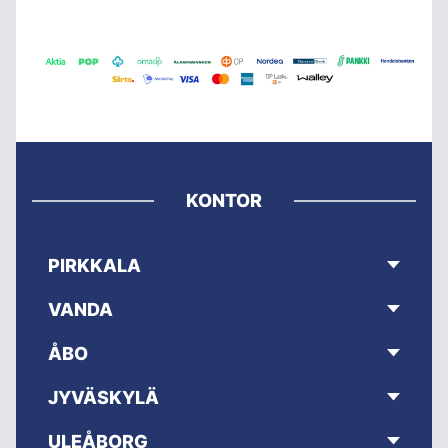
KONTOR
PIRKKALA
VANDA
ÅBO
JYVÄSKYLÄ
ULEÅBORG