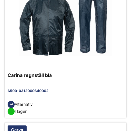
Carina regnställ blå
6500-0312000640002
Alternativ
+4
I lager
Cerva