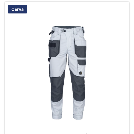
Cerva