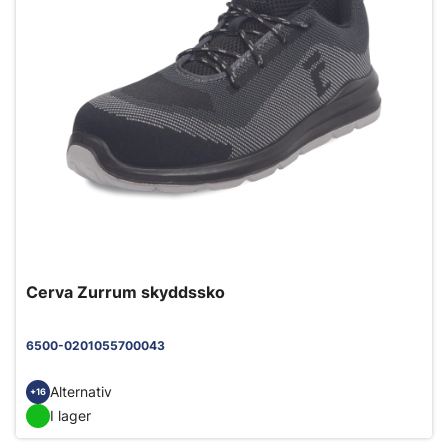
Cerva Zurrum skyddssko
6500-0201055700043
Alternativ
+16
I lager