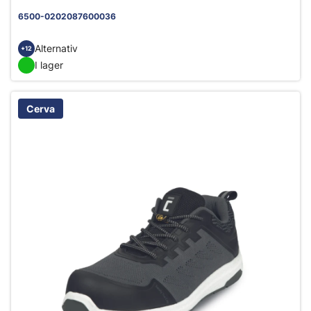
6500-0202087600036
Alternativ
+12
I lager
Cerva