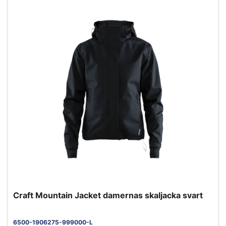
Craft Mountain Jacket damernas skaljacka svart
6500-1906275-999000-L