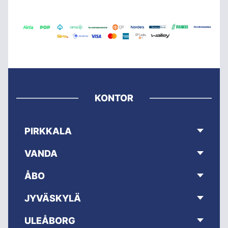
KONTOR
PIRKKALA
VANDA
ÅBO
JYVÄSKYLÄ
ULEÅBORG