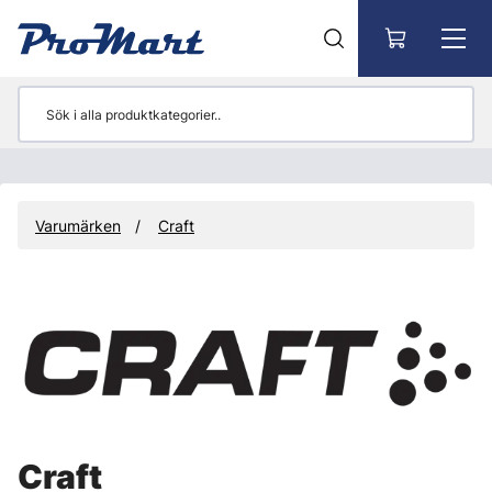
Gå till huvudinnehåll
Varumärken
Craft
Craft