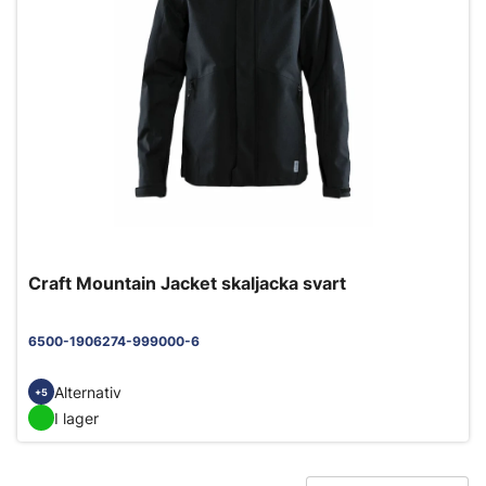
Craft Mountain Jacket skaljacka svart
6500-1906274-999000-6
Alternativ
+5
I lager