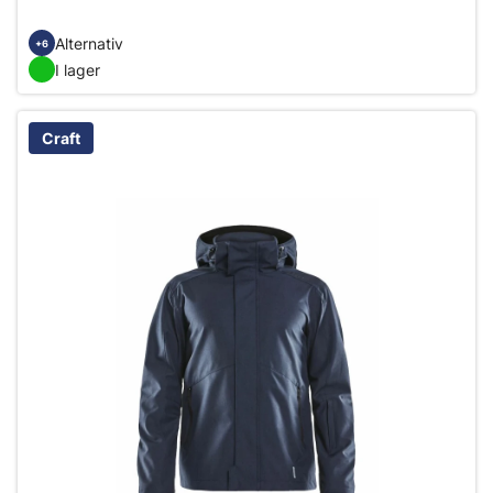
Alternativ
+6
I lager
Craft