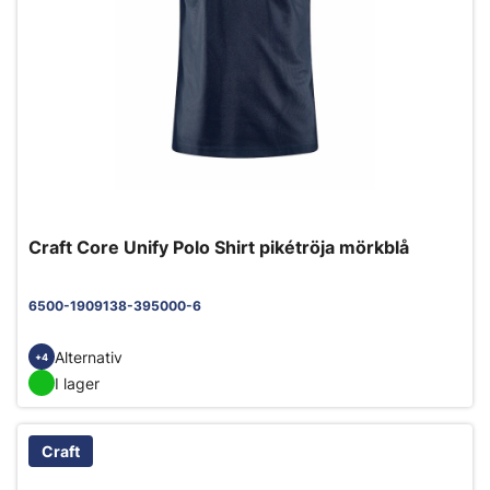
Craft Core Unify Polo Shirt pikétröja mörkblå
6500-1909138-395000-6
Alternativ
+4
I lager
Craft