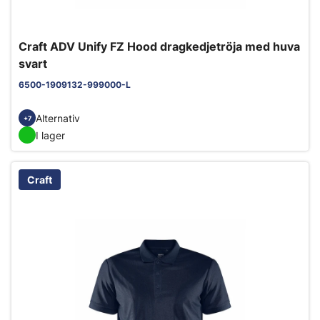
Craft ADV Unify FZ Hood dragkedjetröja med huva
svart
6500-1909132-999000-L
Alternativ
+7
I lager
Craft