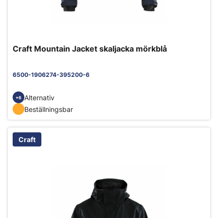
Craft Mountain Jacket skaljacka mörkblå
6500-1906274-395200-6
Alternativ
+6
Beställningsbar
Craft