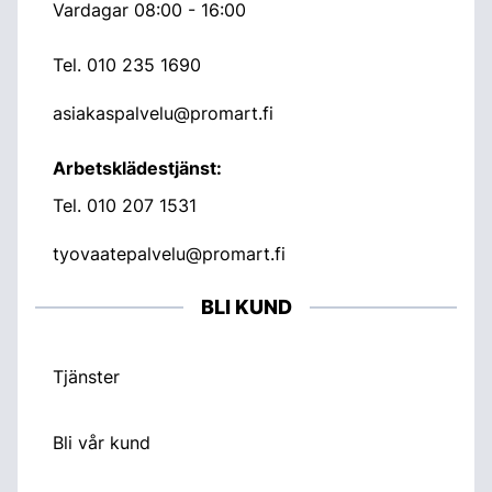
Vardagar 08:00 - 16:00
Tel.
010 235 1690
asiakaspalvelu@promart.fi
Arbetsklädestjänst:
Tel.
010 207 1531
tyovaatepalvelu@promart.fi
BLI KUND
Tjänster
Bli vår kund