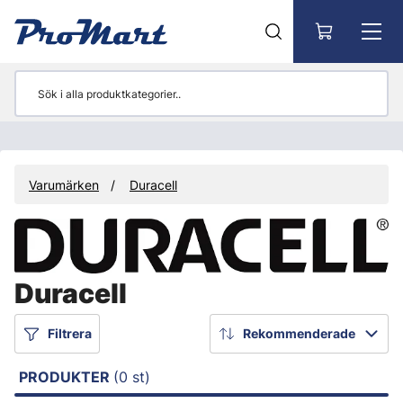
Gå till huvudinnehåll
Varumärken
Duracell
Duracell
Filtrera
Rekommenderade
PRODUKTER
(0 st)