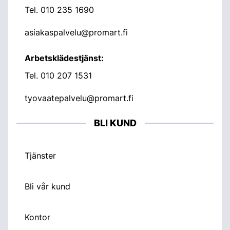
Tel.
010 235 1690
asiakaspalvelu@promart.fi
Arbetsklädestjänst:
Tel.
010 207 1531
tyovaatepalvelu@promart.fi
BLI KUND
Tjänster
Bli vår kund
Kontor