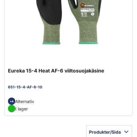
Eureka 15-4 Heat AF-6 viiltosuojakäsine
651-15-4-AF-6-10
Alternativ
+4
I lager
Produkter/Sida