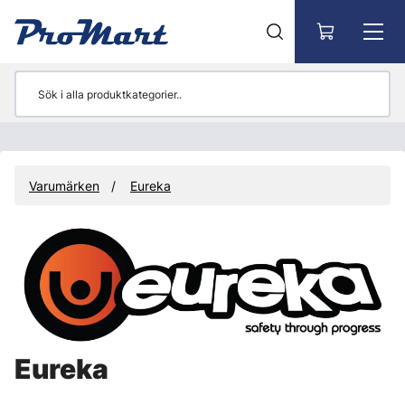
Gå till huvudinnehåll
Varumärken
Eureka
Eureka