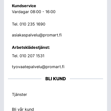
Kundservice
Vardagar 08:00 - 16:00
Tel.
010 235 1690
asiakaspalvelu@promart.fi
Arbetsklädestjänst:
Tel.
010 207 1531
tyovaatepalvelu@promart.fi
BLI KUND
Tjänster
Bli vår kund