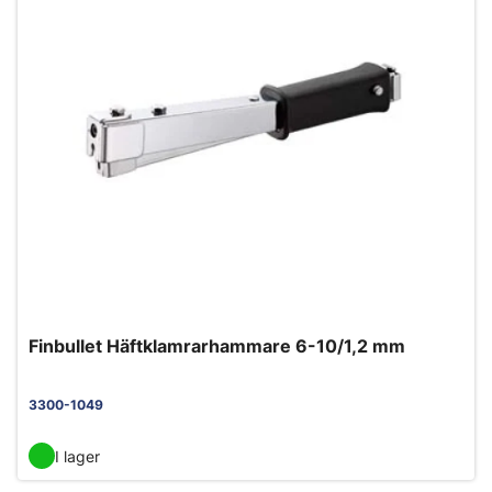
Finbullet Häftklamrarhammare 6-10/1,2 mm
3300-1049
I lager