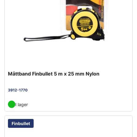
Måttband Finbullet 5 m x 25 mm Nylon
3912-1770
I lager
Finbullet