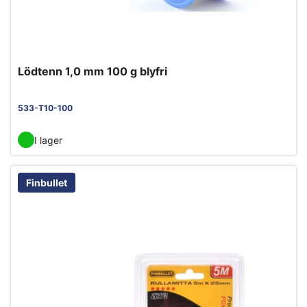
Lödtenn 1,0 mm 100 g blyfri
533-T10-100
I lager
Finbullet