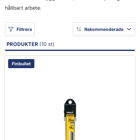
hållbart arbete.
Filtrera
Rekommenderade
PRODUKTER
(10 st)
Finbullet