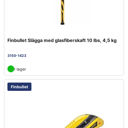
Finbullet Slägga med glasfiberskaft 10 lbs, 4,5 kg
3150-1423
I lager
Finbullet