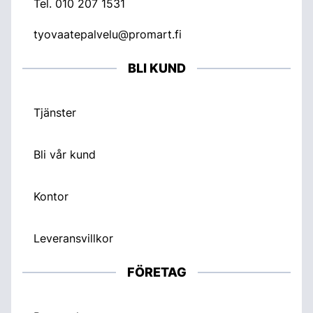
Tel.
010 207 1531
tyovaatepalvelu@promart.fi
BLI KUND
Tjänster
Bli vår kund
Kontor
Leveransvillkor
FÖRETAG