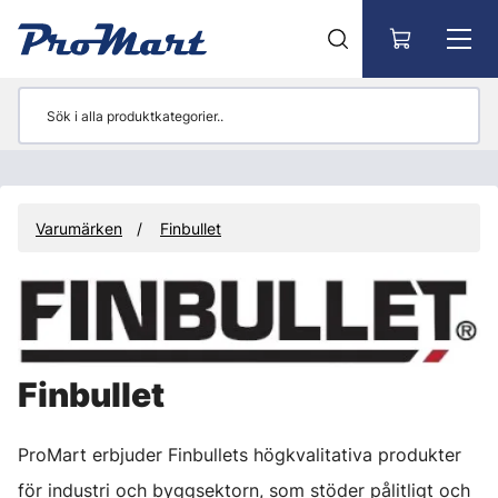
Gå till huvudinnehåll
Varumärken
Finbullet
Finbullet
ProMart erbjuder Finbullets högkvalitativa produkter
för industri och byggsektorn, som stöder pålitligt och