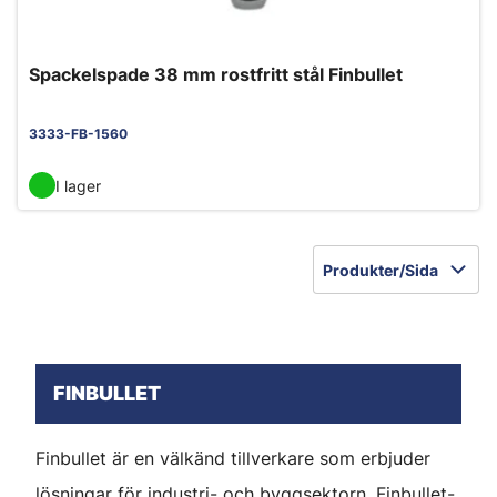
Spackelspade 38 mm rostfritt stål Finbullet
3333-FB-1560
I lager
Produkter/Sida
FINBULLET
Finbullet är en välkänd tillverkare som erbjuder
lösningar för industri- och byggsektorn. Finbullet-