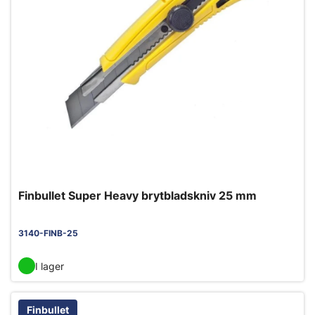
Finbullet Super Heavy brytbladskniv 25 mm
3140-FINB-25
I lager
Finbullet