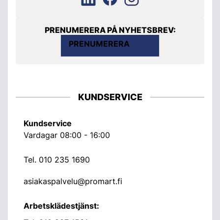
PRENUMERERA PÅ NYHETSBREV:
PRENUMERERA
KUNDSERVICE
Kundservice
Vardagar 08:00 - 16:00
Tel.
010 235 1690
asiakaspalvelu@promart.fi
Arbetsklädestjänst: