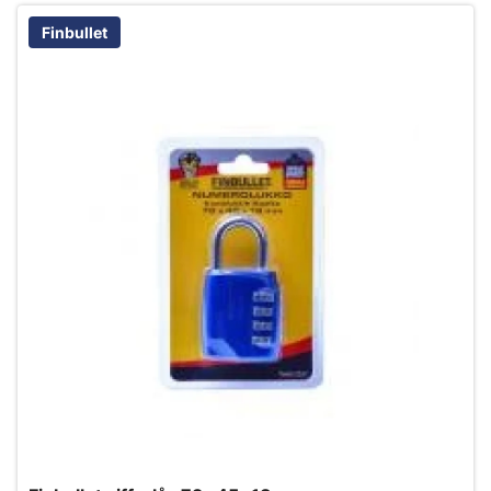
Finbullet