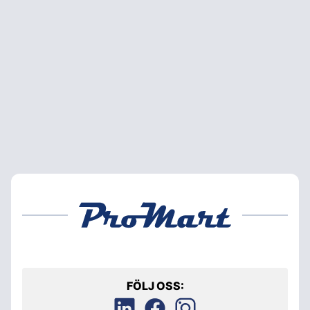
FÖLJ OSS: