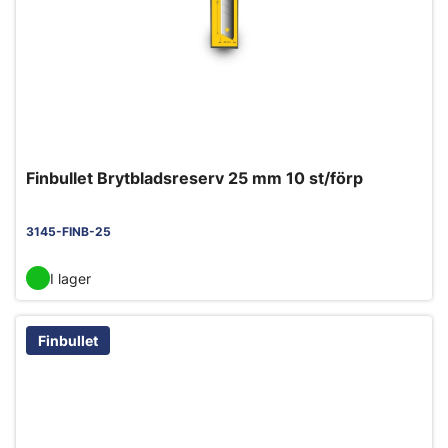
Finbullet Brytbladsreserv 25 mm 10 st/förp
3145-FINB-25
I lager
Finbullet