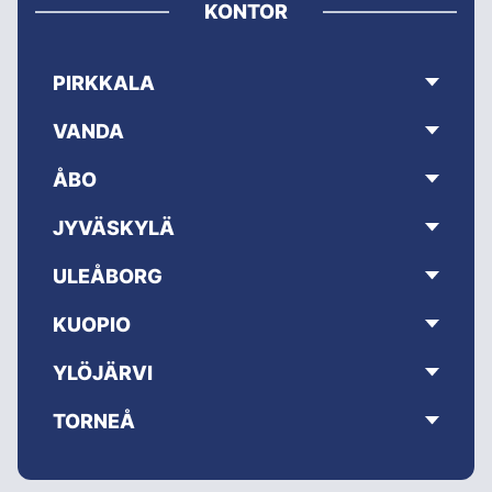
KONTOR
PIRKKALA
VANDA
ÅBO
JYVÄSKYLÄ
ULEÅBORG
KUOPIO
YLÖJÄRVI
TORNEÅ