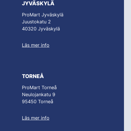
JYVÄSKYLÄ
ProMart Jyväskylä
Juustokatu 2
40320 Jyväskylä
Läs mer info
TORNEÅ
ProMart Torneå
Neulojankatu 9
95450 Torneå
Läs mer info