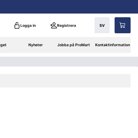
Logga in
Registrera
SV
aget
Nyheter
Jobba på ProMart
Kontaktinformation