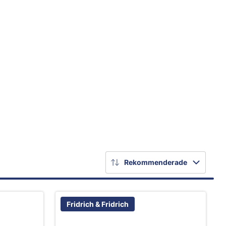
Rekommenderade
Fridrich & Fridrich