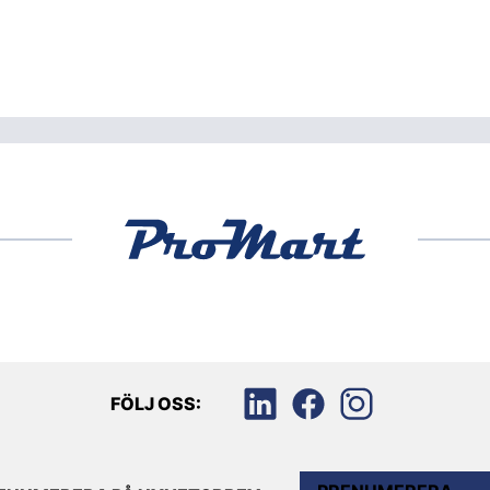
FÖLJ OSS: