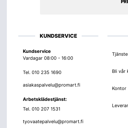
PR
KUNDSERVICE
Kundservice
Tjänste
Vardagar 08:00 - 16:00
Bli vår
Tel.
010 235 1690
asiakaspalvelu@promart.fi
Kontor
Arbetsklädestjänst:
Leveran
Tel.
010 207 1531
tyovaatepalvelu@promart.fi