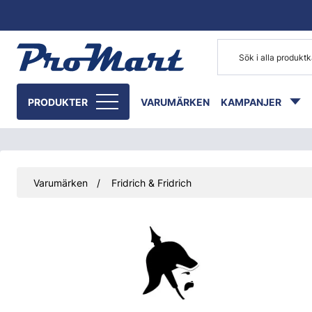
Gå till huvudinnehåll
PRODUKTER
VARUMÄRKEN
KAMPANJER
Varumärken
Fridrich & Fridrich