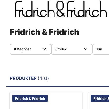
Fridrich & Fridrich
Kategorier
Storlek
Pris
PRODUKTER
(4 st)
Fridrich & Fridrich
Fridrich 