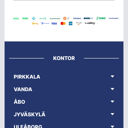
KONTOR
PIRKKALA
VANDA
ÅBO
JYVÄSKYLÄ
ULEÅBORG