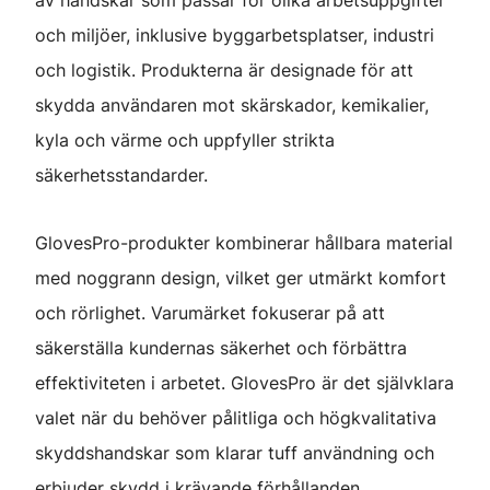
och miljöer, inklusive byggarbetsplatser, industri
och logistik. Produkterna är designade för att
skydda användaren mot skärskador, kemikalier,
kyla och värme och uppfyller strikta
säkerhetsstandarder.
GlovesPro-produkter kombinerar hållbara material
med noggrann design, vilket ger utmärkt komfort
och rörlighet. Varumärket fokuserar på att
säkerställa kundernas säkerhet och förbättra
effektiviteten i arbetet. GlovesPro är det självklara
valet när du behöver pålitliga och högkvalitativa
skyddshandskar som klarar tuff användning och
erbjuder skydd i krävande förhållanden.