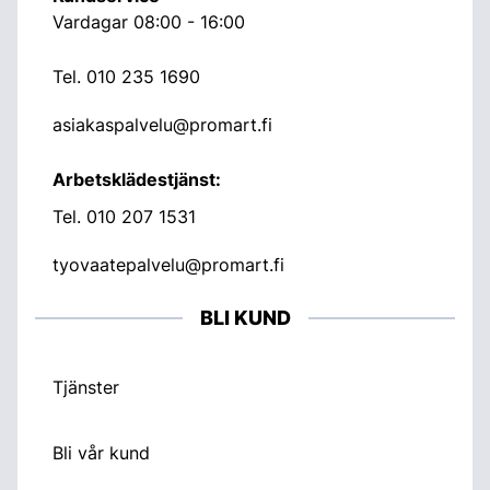
Vardagar 08:00 - 16:00
Tel.
010 235 1690
asiakaspalvelu@promart.fi
Arbetsklädestjänst:
Tel.
010 207 1531
tyovaatepalvelu@promart.fi
BLI KUND
Tjänster
Bli vår kund