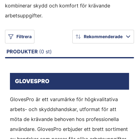
kombinerar skydd och komfort för krävande
arbetsuppgifter.
Filtrera
Rekommenderade
PRODUKTER
(0 st)
GLOVESPRO
GlovesPro är ett varumärke för högkvalitativa
arbets- och skyddshandskar, utformat för att
möta de krävande behoven hos professionella
användare. GlovesPro erbjuder ett brett sortiment
av handskar som passar för olika arbetsuppgifter