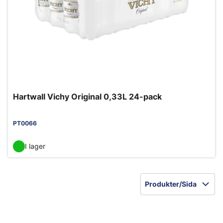
Hartwall Vichy Original 0,33L 24-pack
PT0066
I lager
Produkter/Sida