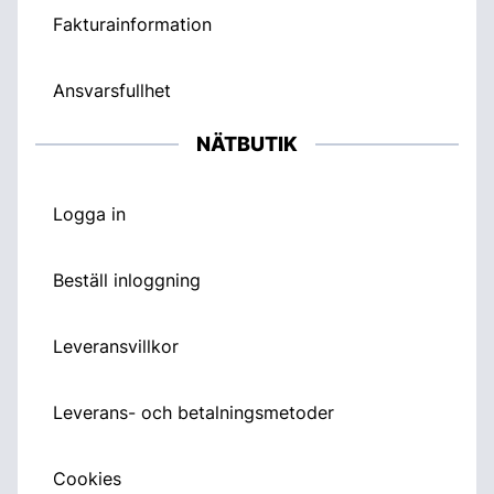
Fakturainformation
Ansvarsfullhet
NÄTBUTIK
Logga in
Beställ inloggning
Leveransvillkor
Leverans- och betalningsmetoder
Cookies