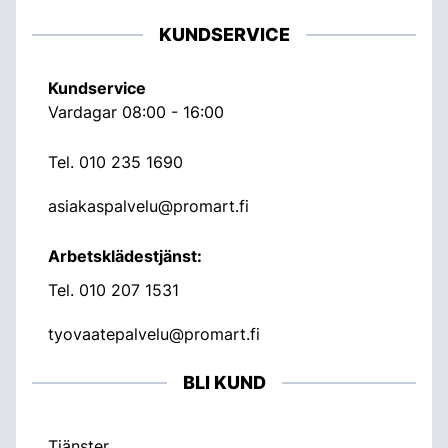
KUNDSERVICE
Kundservice
Vardagar 08:00 - 16:00
Tel.
010 235 1690
asiakaspalvelu@promart.fi
Arbetsklädestjänst:
Tel.
010 207 1531
tyovaatepalvelu@promart.fi
BLI KUND
Tjänster