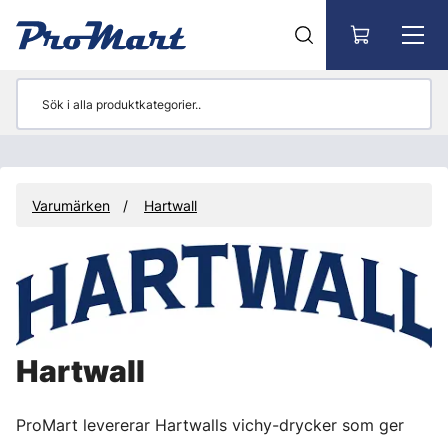
Gå till huvudinnehåll
Varumärken
Hartwall
Hartwall
ProMart levererar Hartwalls vichy-drycker som ger