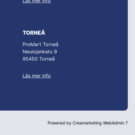
Läs mer info
TORNEÅ
ProMart Torneå
Neulojankatu 9
95450 Torneå
Läs mer info
Powered by
Creamarketing WebAdmin 7