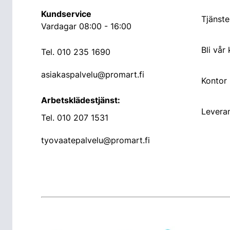
Kundservice
Tjänste
Vardagar 08:00 - 16:00
Bli vår
Tel.
010 235 1690
asiakaspalvelu@promart.fi
Kontor
Arbetsklädestjänst:
Leveran
Tel.
010 207 1531
tyovaatepalvelu@promart.fi