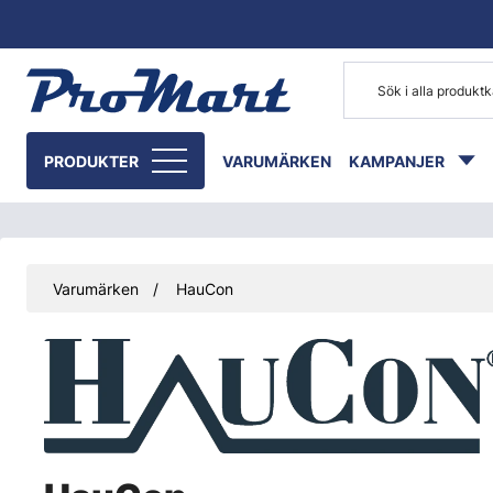
Gå till huvudinnehåll
PRODUKTER
VARUMÄRKEN
KAMPANJER
Varumärken
HauCon