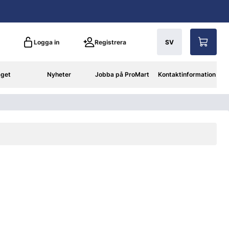
Logga in
Registrera
SV
aget
Nyheter
Jobba på ProMart
Kontaktinformation