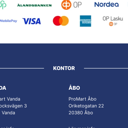
KONTOR
DA
ÅBO
art Vanda
ProMart Åbo
ocksvägen 3
Oriketogatan 22
0 Vanda
20380 Åbo