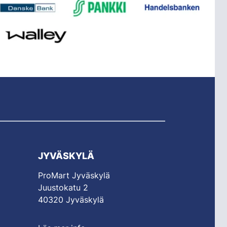
JYVÄSKYLÄ
ProMart Jyväskylä
Juustokatu 2
40320 Jyväskylä