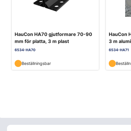
HauCon HA70 gjutformare 70-90
HauCon H
mm för platta, 3 m plast
3 m alum
6534-HA70
6534-HA71
Beställningsbar
Beställ