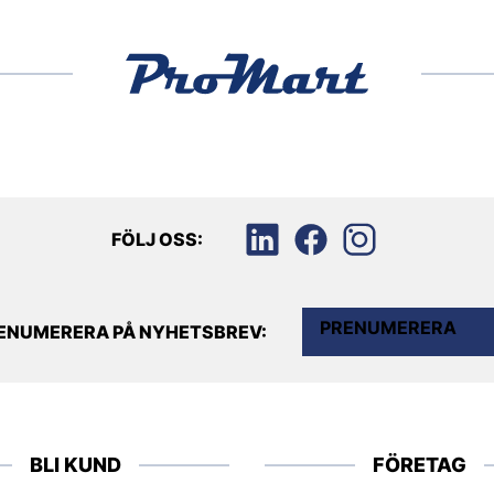
FÖLJ OSS:
PRENUMERERA
ENUMERERA PÅ NYHETSBREV:
BLI KUND
FÖRETAG