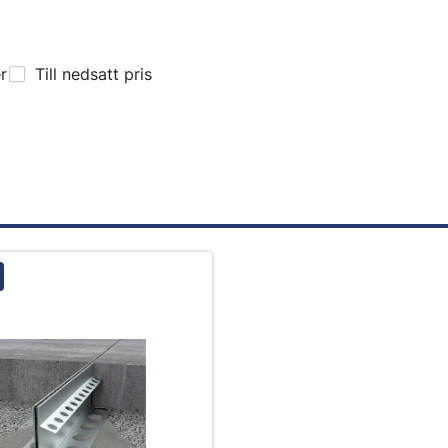
er
Till nedsatt pris