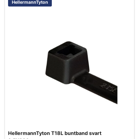
HellermannTyton
HellermannTyton T18L buntband svart