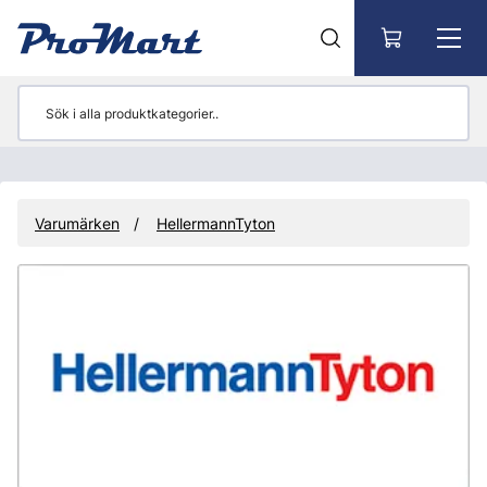
Gå till huvudinnehåll
Varumärken
HellermannTyton