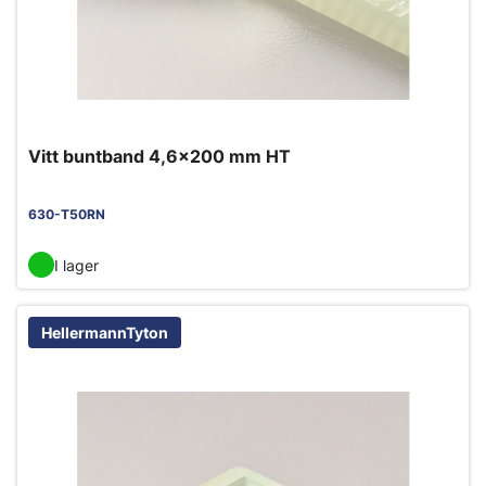
Vitt buntband 4,6x200 mm HT
630-T50RN
I lager
HellermannTyton