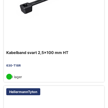
Kabelband svart 2,5x100 mm HT
630-T18R
I lager
HellermannTyton