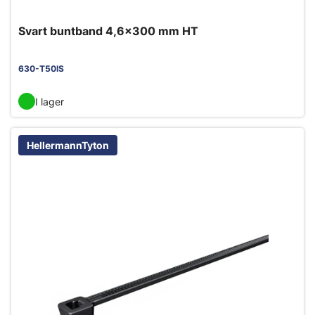
Svart buntband 4,6x300 mm HT
630-T50IS
I lager
HellermannTyton