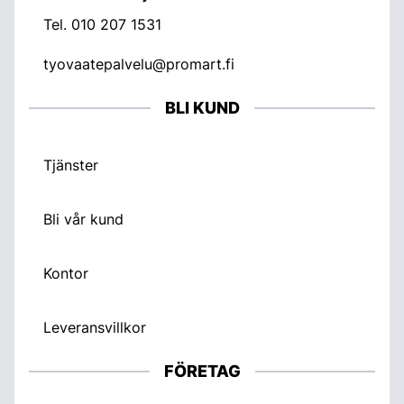
Tel.
010 207 1531
tyovaatepalvelu@promart.fi
BLI KUND
Tjänster
Bli vår kund
Kontor
Leveransvillkor
FÖRETAG