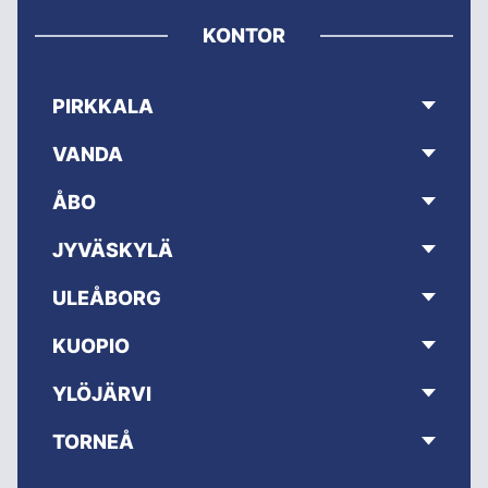
KONTOR
PIRKKALA
VANDA
ÅBO
JYVÄSKYLÄ
ULEÅBORG
KUOPIO
YLÖJÄRVI
TORNEÅ