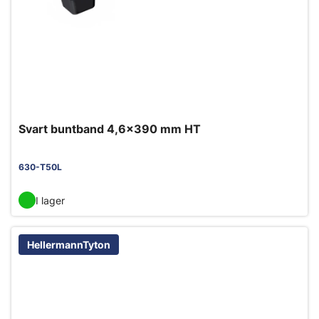
Svart buntband 4,6x390 mm HT
630-T50L
I lager
HellermannTyton