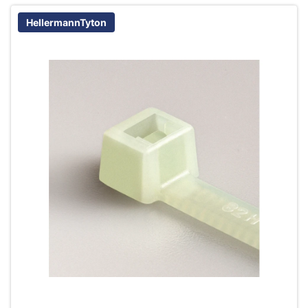
HellermannTyton