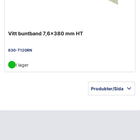
Vitt buntband 7,6x380 mm HT
630-T120RN
I lager
Produkter/Sida