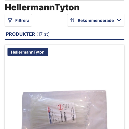
HellermannTyton
Filtrera
Rekommenderade
PRODUKTER
(17 st)
HellermannTyton