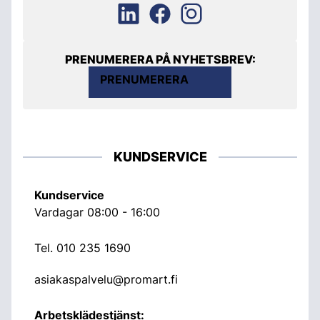
PRENUMERERA PÅ NYHETSBREV:
PRENUMERERA
KUNDSERVICE
Kundservice
Vardagar 08:00 - 16:00
Tel.
010 235 1690
asiakaspalvelu@promart.fi
Arbetsklädestjänst: