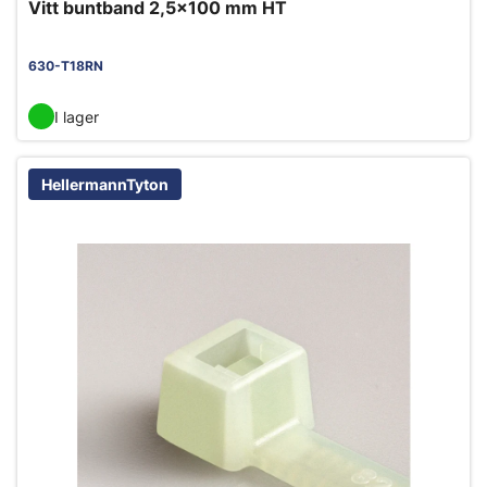
Vitt buntband 2,5x100 mm HT
630-T18RN
I lager
HellermannTyton