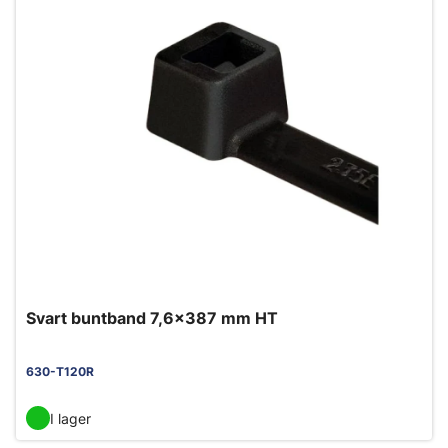
Svart buntband 7,6x387 mm HT
630-T120R
I lager