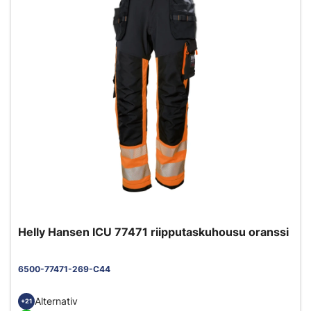
Helly Hansen ICU 77471 riipputaskuhousu oranssi
6500-77471-269-C44
Alternativ
+21