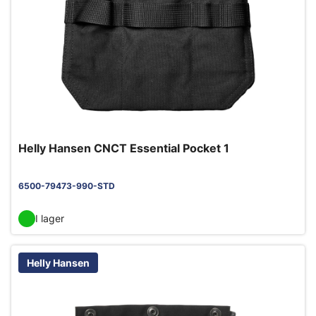
Helly Hansen CNCT Essential Pocket 1
6500-79473-990-STD
I lager
Helly Hansen