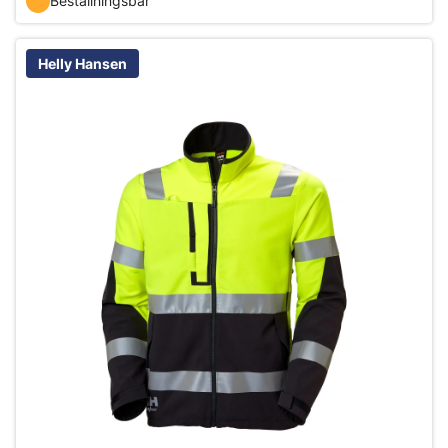
Beställningsbar
Helly Hansen