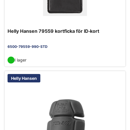
Helly Hansen 79559 kortficka för ID‑kort
6500-79559-990-STD
I lager
Helly Hansen