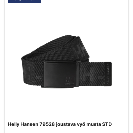
Helly Hansen 79528 joustava vyö musta STD