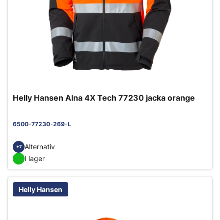
Helly Hansen Alna 4X Tech 77230 jacka orange
6500-77230-269-L
Alternativ
+7
I lager
Helly Hansen