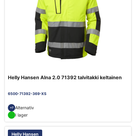
Helly Hansen Alna 2.0 71392 talvitakki keltainen
6500-71392-369-XS
Alternativ
+7
I lager
Helly Hansen