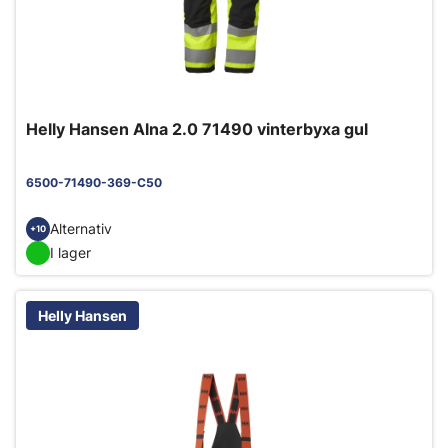
Helly Hansen Alna 2.0 71490 vinterbyxa gul
6500-71490-369-C50
Alternativ
+10
I lager
Helly Hansen