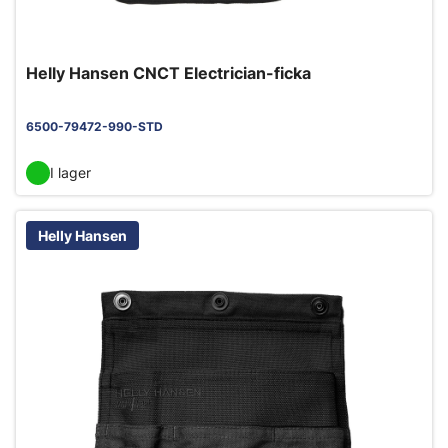
Helly Hansen CNCT Electrician-ficka
6500-79472-990-STD
I lager
Helly Hansen