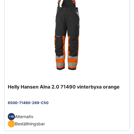
Helly Hansen Alna 2.0 71490 vinterbyxa orange
6500-71490-269-C50
Alternativ
+10
Beställningsbar