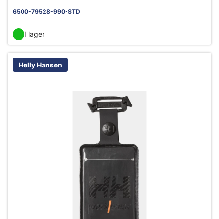
6500-79528-990-STD
I lager
Helly Hansen