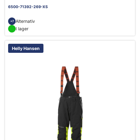
6500-71392-269-XS
Alternativ
+7
I lager
Helly Hansen