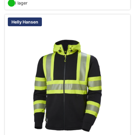
I lager
Helly Hansen