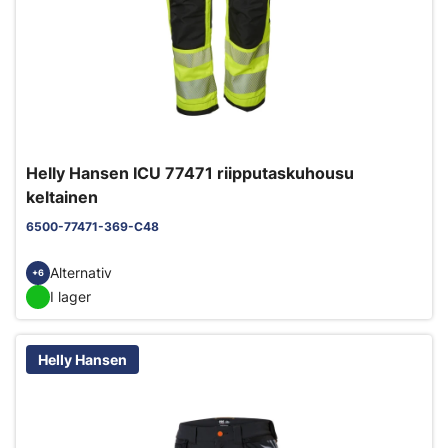
Helly Hansen ICU 77471 riipputaskuhousu
keltainen
6500-77471-369-C48
Alternativ
+6
I lager
Helly Hansen