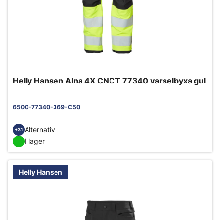
Helly Hansen Alna 4X CNCT 77340 varselbyxa gul
6500-77340-369-C50
Alternativ
+31
I lager
Helly Hansen