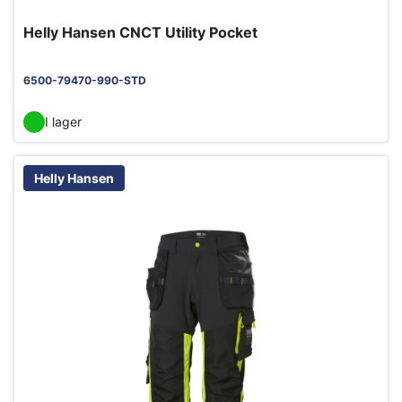
Helly Hansen CNCT Utility Pocket
6500-79470-990-STD
I lager
Helly Hansen