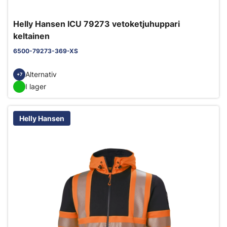
Helly Hansen ICU 79273 vetoketjuhuppari
keltainen
6500-79273-369-XS
Alternativ
+7
I lager
Helly Hansen