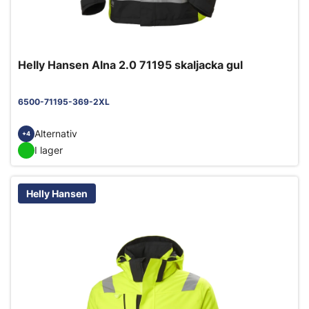
Helly Hansen Alna 2.0 71195 skaljacka gul
6500-71195-369-2XL
Alternativ
+4
I lager
Helly Hansen