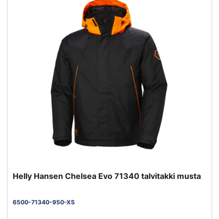
Helly Hansen Chelsea Evo 71340 talvitakki musta
6500-71340-950-XS