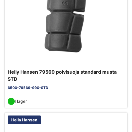
Helly Hansen 79569 polvisuoja standard musta
STD
6500-79569-990-STD
I lager
Helly Hansen