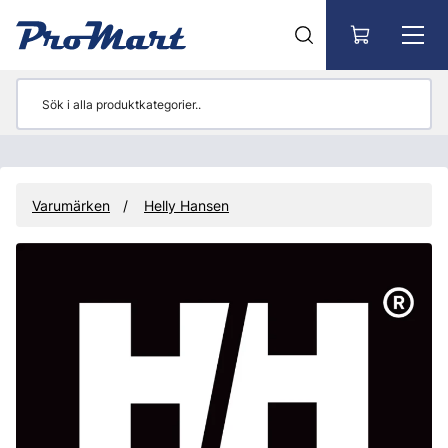
Gå till huvudinnehåll
Varumärken
Helly Hansen