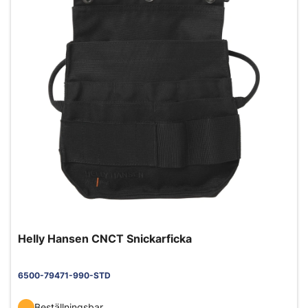
Helly Hansen CNCT Snickarficka
6500-79471-990-STD
Beställningsbar