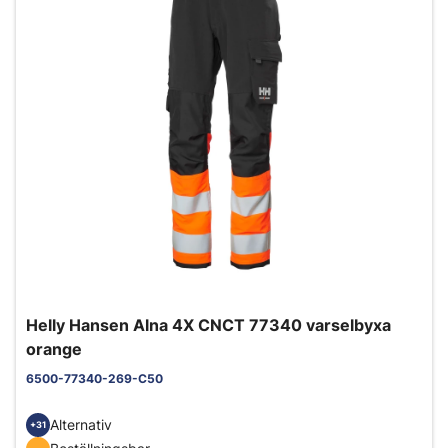
Helly Hansen Alna 4X CNCT 77340 varselbyxa
orange
6500-77340-269-C50
Alternativ
+31