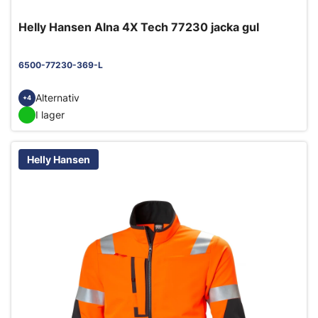
Helly Hansen Alna 4X Tech 77230 jacka gul
6500-77230-369-L
Alternativ
+4
I lager
Helly Hansen