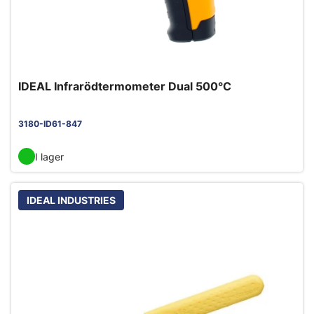
IDEAL Infrarödtermometer Dual 500°C
3180-ID61-847
I lager
IDEAL INDUSTRIES