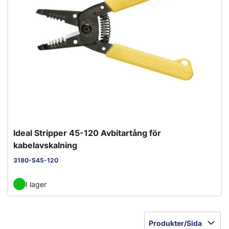
Ideal Stripper 45-120 Avbitartång för
kabelavskalning
3180-S45-120
I lager
Produkter/Sida