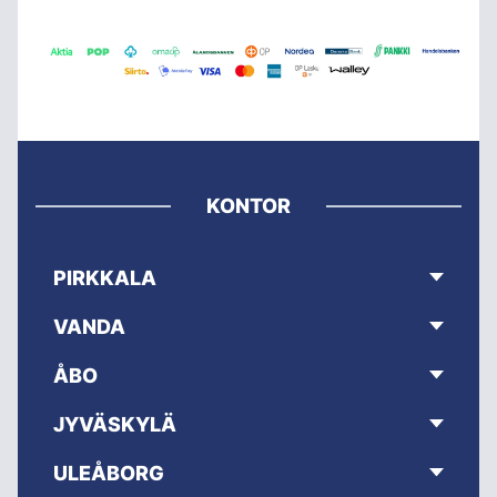
KONTOR
PIRKKALA
VANDA
ÅBO
JYVÄSKYLÄ
ULEÅBORG