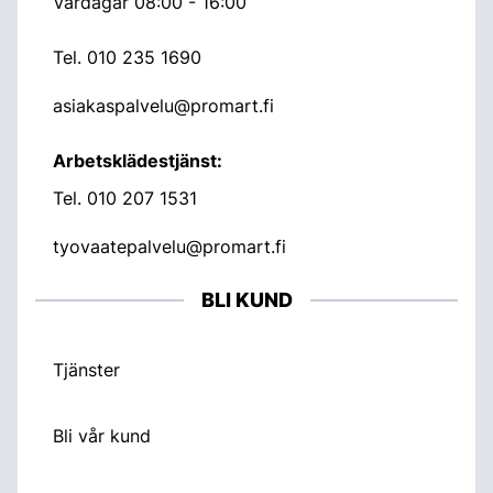
Vardagar 08:00 - 16:00
Tel.
010 235 1690
asiakaspalvelu@promart.fi
Arbetsklädestjänst:
Tel.
010 207 1531
tyovaatepalvelu@promart.fi
BLI KUND
Tjänster
Bli vår kund