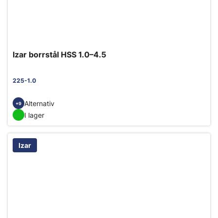
Izar borrstål HSS 1.0–4.5
225-1.0
Alternativ
+9
I lager
Izar