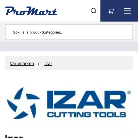
Gå till huvudinnehåll
Varumärken
Izar