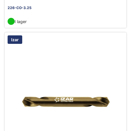
226-CO-3.25
I lager
Izar