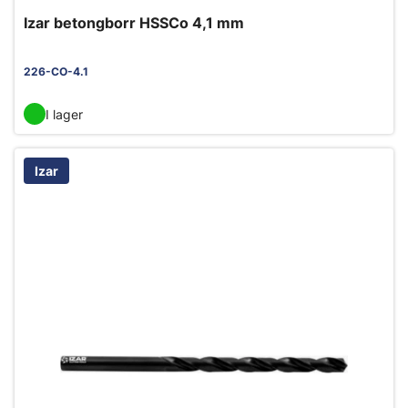
Izar betongborr HSSCo 4,1 mm
226-CO-4.1
I lager
Izar