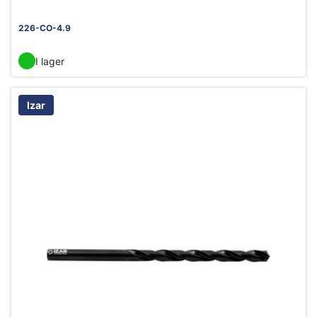
226-CO-4.9
I lager
Izar