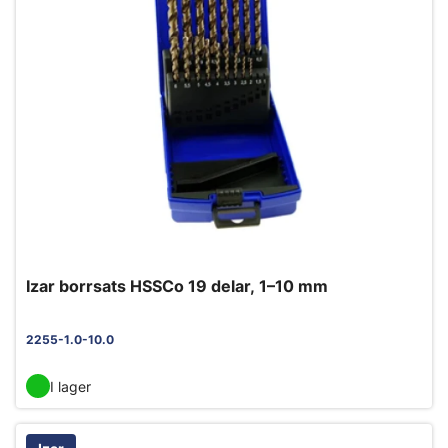
Izar borrsats HSSCo 19 delar, 1–10 mm
2255-1.0-10.0
I lager