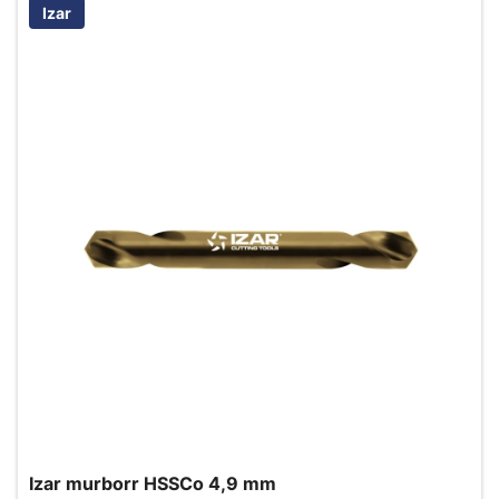
Izar
Izar murborr HSSCo 4,9 mm