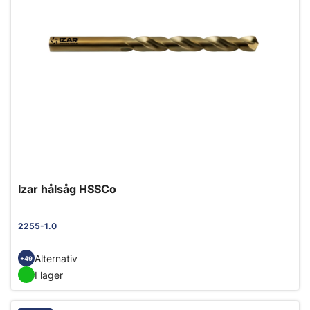
Izar hålsåg HSSCo
2255-1.0
Alternativ
+49
I lager