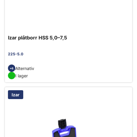
Izar plåtborr HSS 5,0–7,5
225-5.0
Alternativ
+6
I lager
Izar