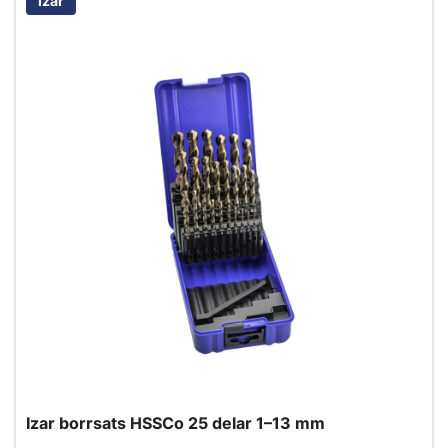
Izar
Izar borrsats HSSCo 25 delar 1–13 mm