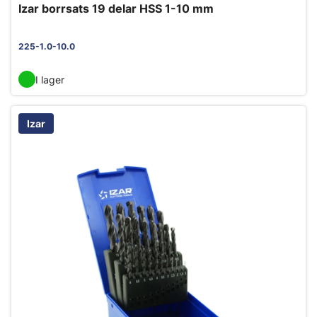
Izar borrsats 19 delar HSS 1-10 mm
225-1.0-10.0
I lager
Izar