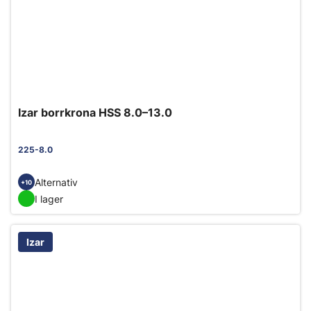
Izar borrkrona HSS 8.0–13.0
225-8.0
Alternativ
+10
I lager
Izar