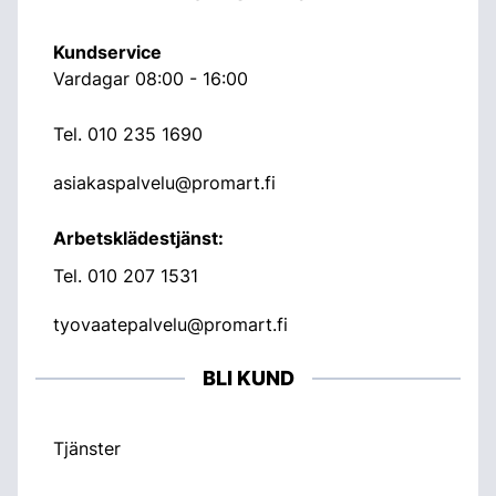
Kundservice
Vardagar 08:00 - 16:00
Tel.
010 235 1690
asiakaspalvelu@promart.fi
Arbetsklädestjänst:
Tel.
010 207 1531
tyovaatepalvelu@promart.fi
BLI KUND
Tjänster