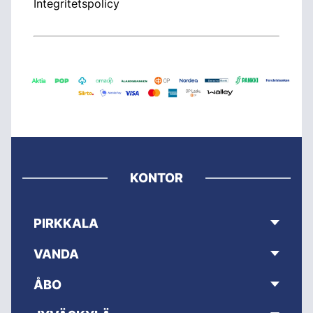
Integritetspolicy
KONTOR
PIRKKALA
VANDA
ÅBO