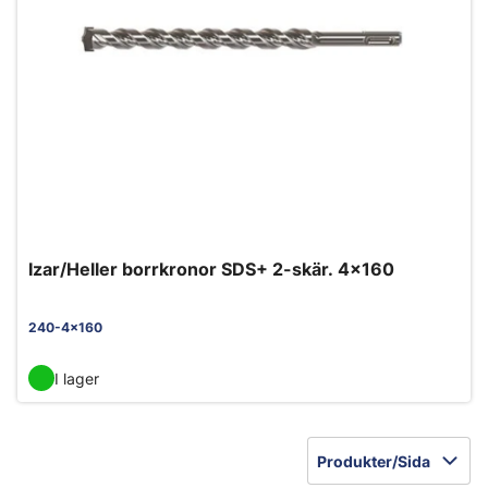
Izar/Heller borrkronor SDS+ 2-skär. 4x160
240-4x160
I lager
Produkter/Sida