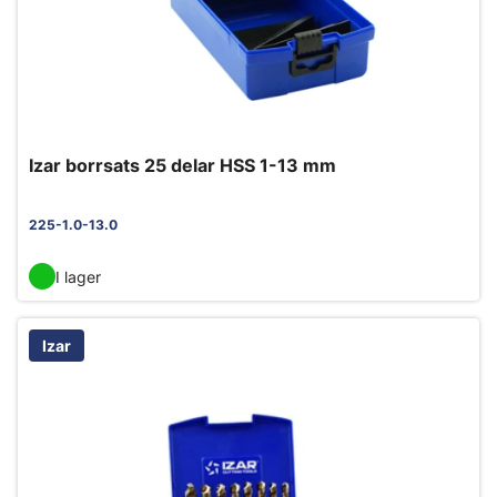
Izar borrsats 25 delar HSS 1-13 mm
225-1.0-13.0
I lager
Izar