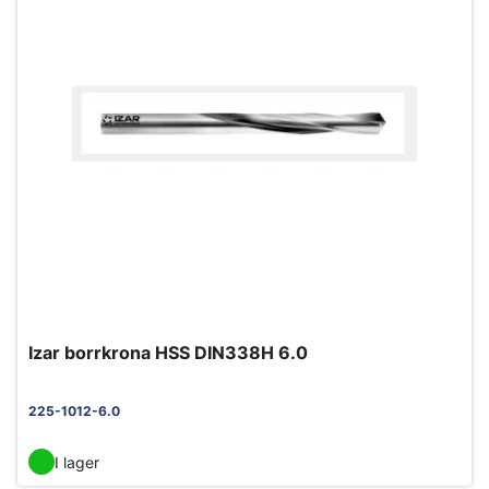
Izar borrkrona HSS DIN338H 6.0
225-1012-6.0
I lager