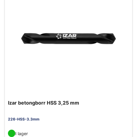
Izar betongborr HSS 3,25 mm
226-HSS-3.3mm
I lager