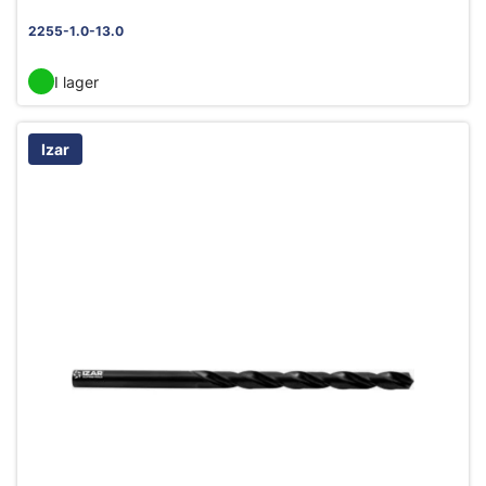
2255-1.0-13.0
I lager
Izar