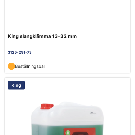
King slangklämma 13–32 mm
3125-291-73
Beställningsbar
King