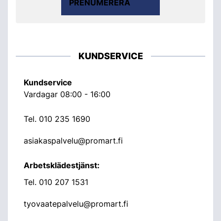
PRENUMERERA
KUNDSERVICE
Kundservice
Vardagar 08:00 - 16:00
Tel.
010 235 1690
asiakaspalvelu@promart.fi
Arbetsklädestjänst:
Tel.
010 207 1531
tyovaatepalvelu@promart.fi