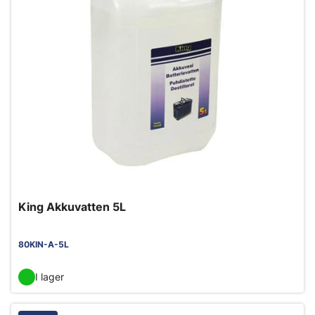
King Akkuvatten 5L
80KIN-A-5L
I lager