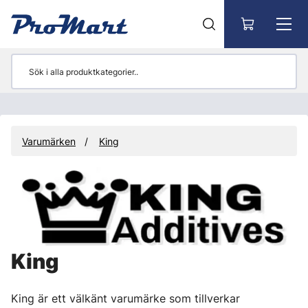
Gå till huvudinnehåll
Varumärken
King
King
King är ett välkänt varumärke som tillverkar