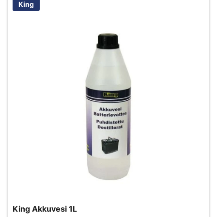
King
King Akkuvesi 1L