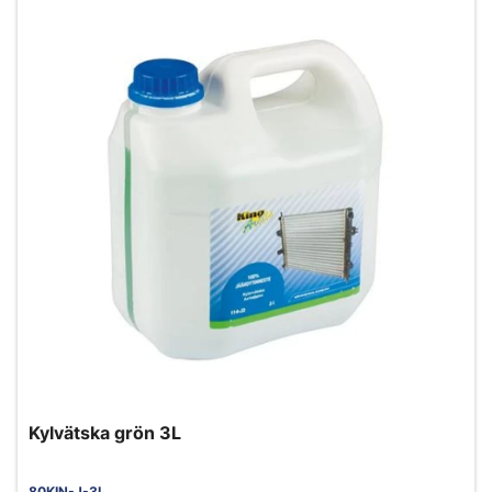
Kylvätska grön 3L
80KIN-J-3L