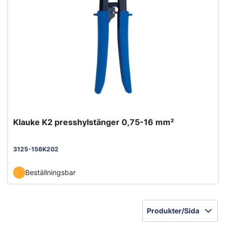
Klauke K2 presshylstänger 0,75-16 mm²
3125-156K202
Beställningsbar
Produkter/Sida