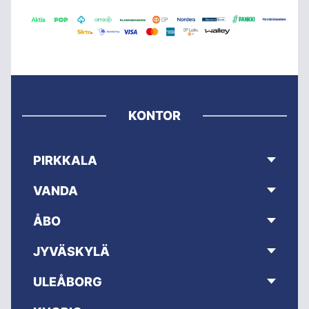
KONTOR
PIRKKALA
VANDA
ÅBO
JYVÄSKYLÄ
ULEÅBORG