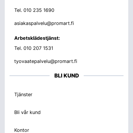
Tel.
010 235 1690
asiakaspalvelu@promart.fi
Arbetsklädestjänst:
Tel.
010 207 1531
tyovaatepalvelu@promart.fi
BLI KUND
Tjänster
Bli vår kund
Kontor