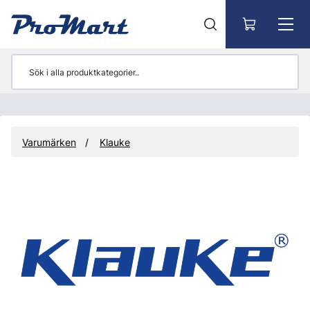
Gå till huvudinnehåll
Varumärken
Klauke