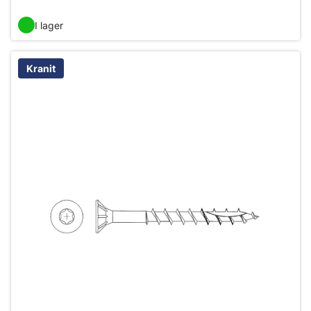
I lager
Kranit