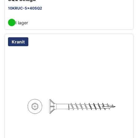
10KRUC-5x40SQ2
I lager
Kranit