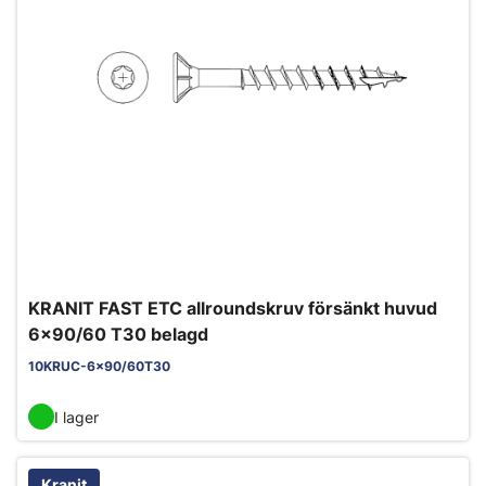
KRANIT FAST ETC allroundskruv försänkt huvud
6x90/60 T30 belagd
10KRUC-6x90/60T30
I lager
Kranit