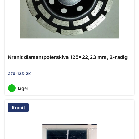
Kranit diamantpolerskiva 125x22,23 mm, 2-radig
276-125-2K
I lager
Kranit