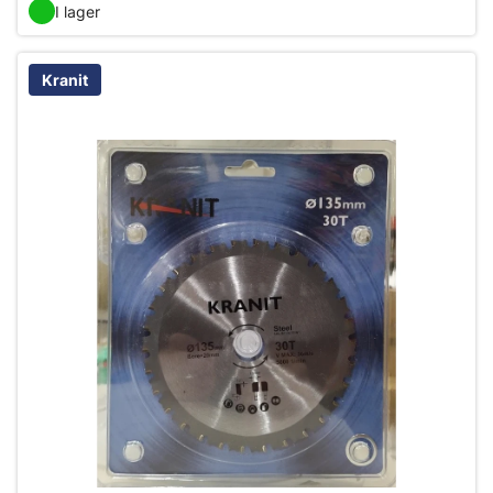
I lager
Kranit