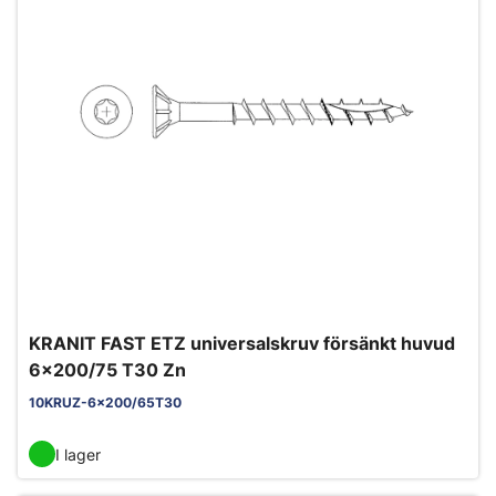
KRANIT FAST ETZ universalskruv försänkt huvud
6x200/75 T30 Zn
10KRUZ-6x200/65T30
I lager