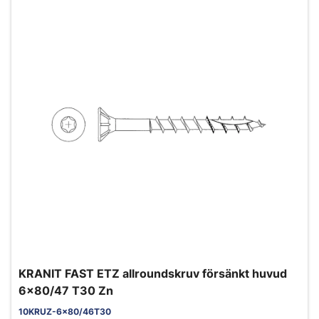
KRANIT FAST ETZ allroundskruv försänkt huvud
6x80/47 T30 Zn
10KRUZ-6x80/46T30