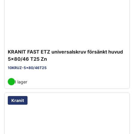
KRANIT FAST ETZ universalskruv försänkt huvud
5x80/46 T25 Zn
10KRUZ-5x80/46T25
I lager
Kranit