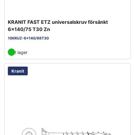
KRANIT FAST ETZ universalskruv försänkt
6x140/75 T30 Zn
10KRUZ-6x140/68T30
I lager
Kranit