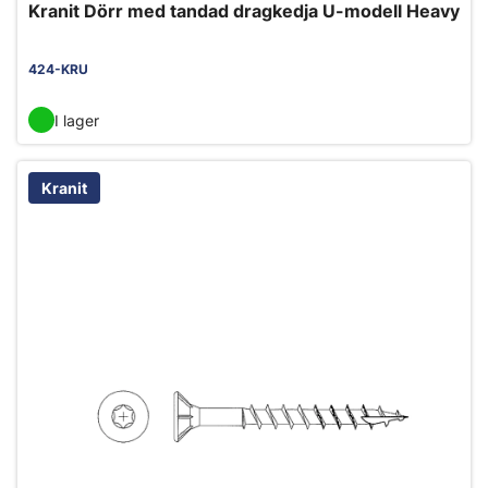
Kranit Dörr med tandad dragkedja U-modell Heavy
424-KRU
I lager
Kranit