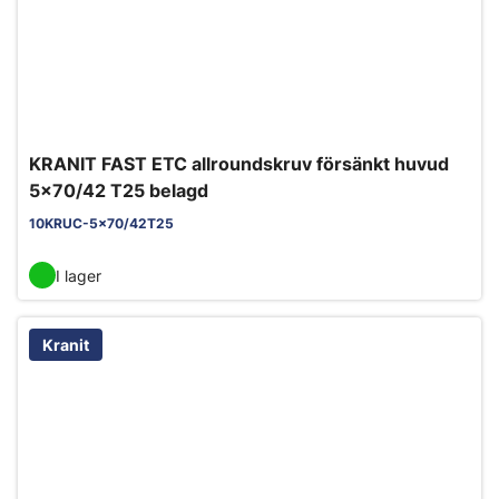
KRANIT FAST ETC allroundskruv försänkt huvud
5x70/42 T25 belagd
10KRUC-5x70/42T25
I lager
Kranit