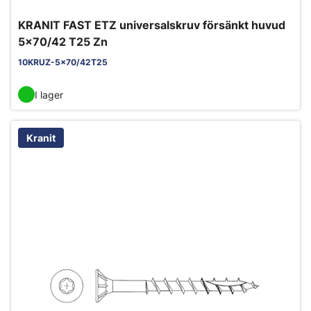
KRANIT FAST ETZ universalskruv försänkt huvud
5x70/42 T25 Zn
10KRUZ-5x70/42T25
I lager
Kranit