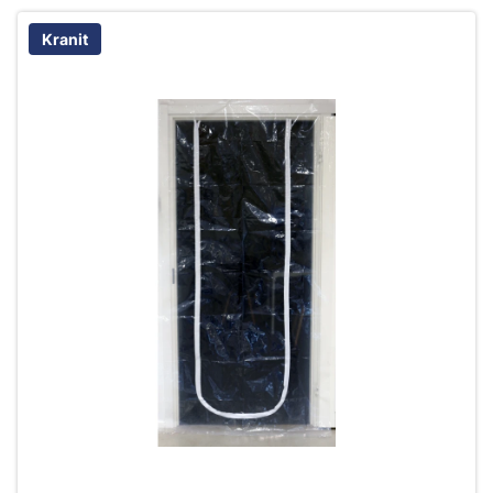
Kranit