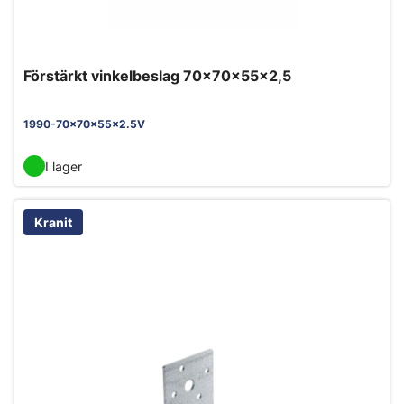
Förstärkt vinkelbeslag 70x70x55x2,5
1990-70x70x55x2.5V
I lager
Kranit