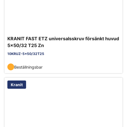
KRANIT FAST ETZ universalsskruv försänkt huvud
5x50/32 T25 Zn
10KRUZ-5x50/32T25
Beställningsbar
Kranit