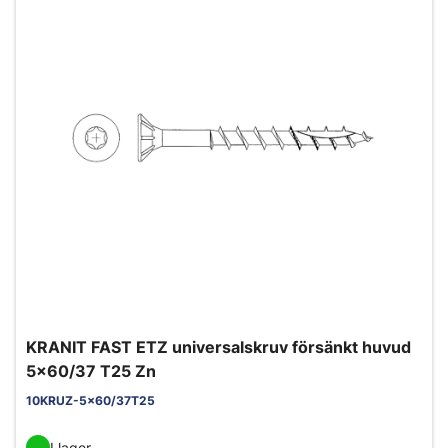
KRANIT FAST ETZ universalskruv försänkt huvud
5x60/37 T25 Zn
10KRUZ-5x60/37T25
I lager