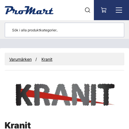
Gå till huvudinnehåll
Varumärken
Kranit
Kranit