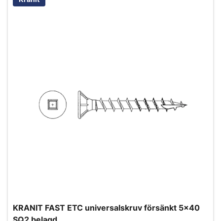
KRANIT FAST ETC universalskruv försänkt 5x40
SQ2 belagd