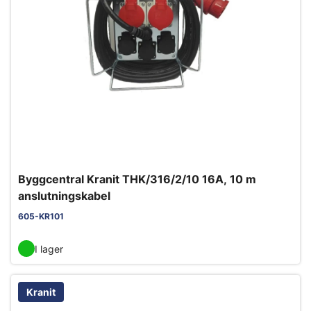
Byggcentral Kranit THK/316/2/10 16A, 10 m
anslutningskabel
605-KR101
I lager
Kranit