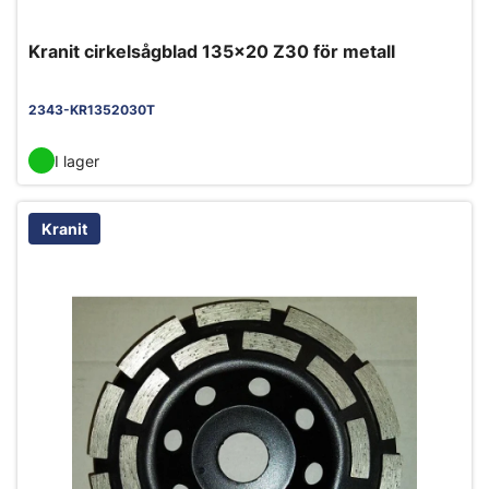
Kranit cirkelsågblad 135x20 Z30 för metall
2343-KR1352030T
I lager
Kranit