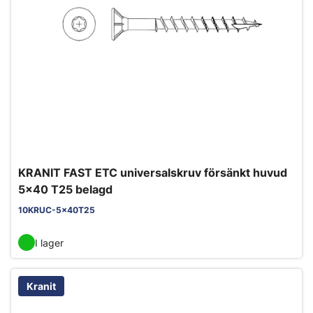
KRANIT FAST ETC universalskruv försänkt huvud
5x40 T25 belagd
10KRUC-5x40T25
I lager
Kranit