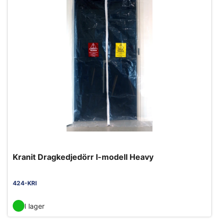
Kranit Dragkedjedörr I-modell Heavy
424-KRI
I lager