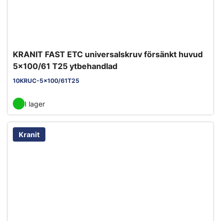
KRANIT FAST ETC universalskruv försänkt huvud
5x100/61 T25 ytbehandlad
10KRUC-5x100/61T25
I lager
Kranit