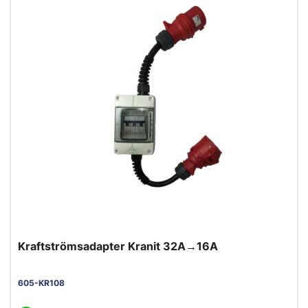
Kraftströmsadapter Kranit 32A→16A
605-KR108