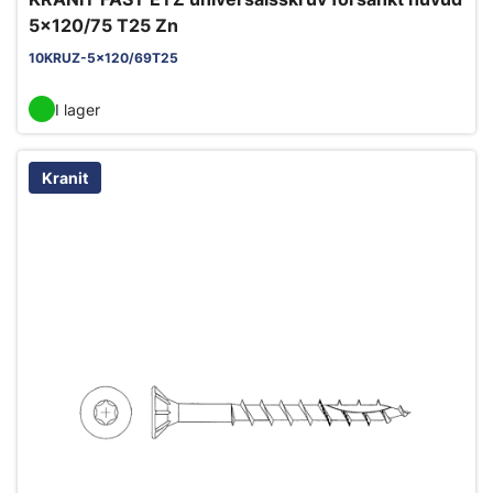
5x120/75 T25 Zn
10KRUZ-5x120/69T25
I lager
Kranit