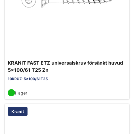
KRANIT FAST ETZ universalskruv försänkt huvud
5x100/61 T25 Zn
10KRUZ-5x100/61T25
I lager
Kranit