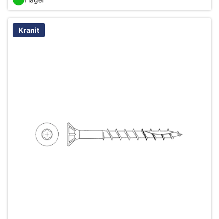
Kranit