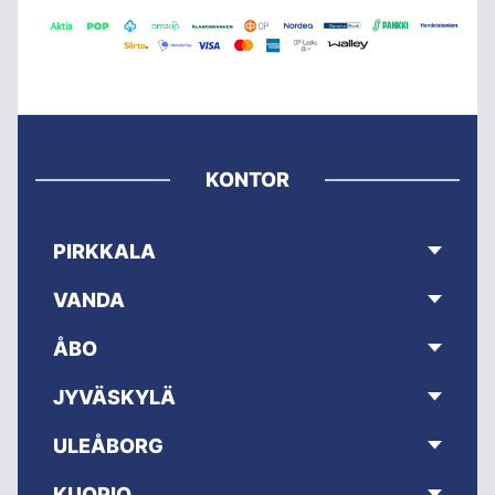
KONTOR
PIRKKALA
VANDA
ÅBO
JYVÄSKYLÄ
ULEÅBORG
KUOPIO