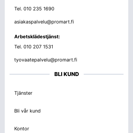
Tel.
010 235 1690
asiakaspalvelu@promart.fi
Arbetsklädestjänst:
Tel.
010 207 1531
tyovaatepalvelu@promart.fi
BLI KUND
Tjänster
Bli vår kund
Kontor