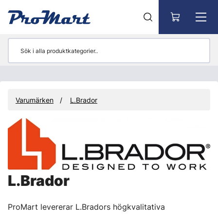
Gå till huvudinnehåll
Varumärken
L.Brador
L.Brador
ProMart levererar L.Bradors högkvalitativa