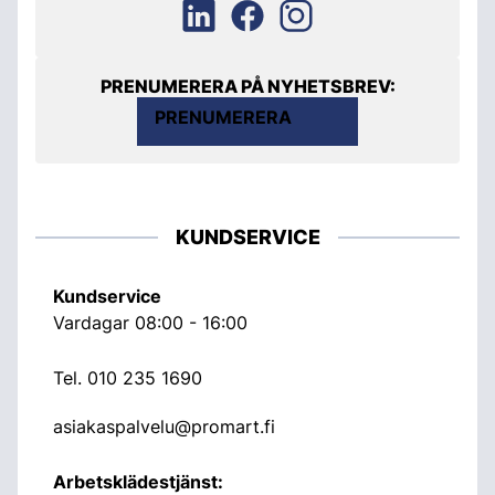
PRENUMERERA PÅ NYHETSBREV:
PRENUMERERA
KUNDSERVICE
Kundservice
Vardagar 08:00 - 16:00
Tel.
010 235 1690
asiakaspalvelu@promart.fi
Arbetsklädestjänst: