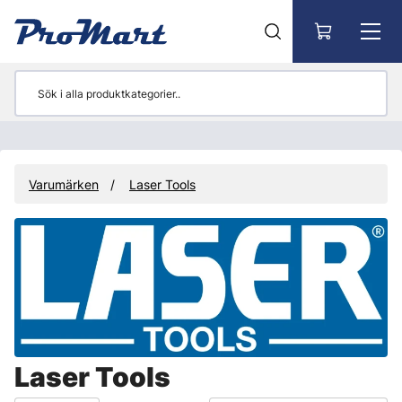
Gå till huvudinnehåll
Varumärken
Laser Tools
Laser Tools