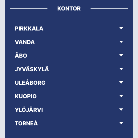
KONTOR
PIRKKALA
VANDA
ÅBO
JYVÄSKYLÄ
ULEÅBORG
KUOPIO
YLÖJÄRVI
TORNEÅ