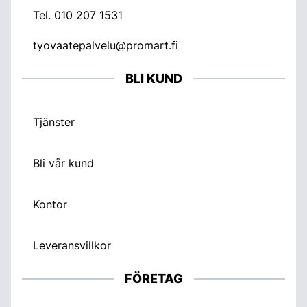
Tel.
010 207 1531
tyovaatepalvelu@promart.fi
BLI KUND
Tjänster
Bli vår kund
Kontor
Leveransvillkor
FÖRETAG