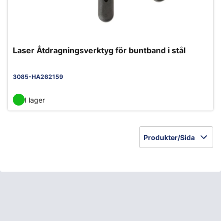
Laser Åtdragningsverktyg för buntband i stål
3085-HA262159
I lager
Produkter/Sida