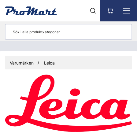
Gå till huvudinnehåll
Varumärken
Leica