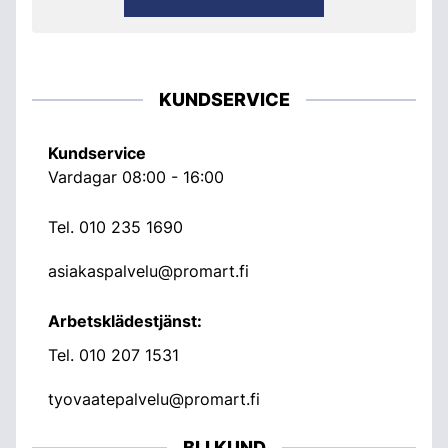
KUNDSERVICE
Kundservice
Vardagar 08:00 - 16:00
Tel.
010 235 1690
asiakaspalvelu@promart.fi
Arbetsklädestjänst:
Tel.
010 207 1531
tyovaatepalvelu@promart.fi
BLI KUND