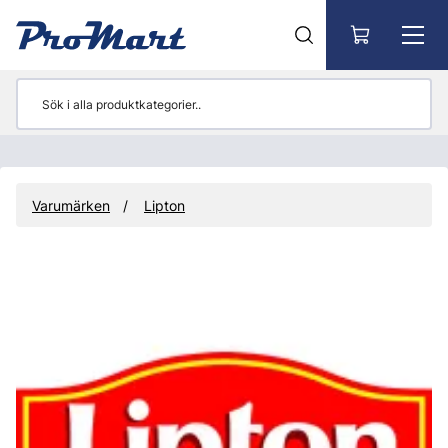
Gå till huvudinnehåll
Varumärken
Lipton