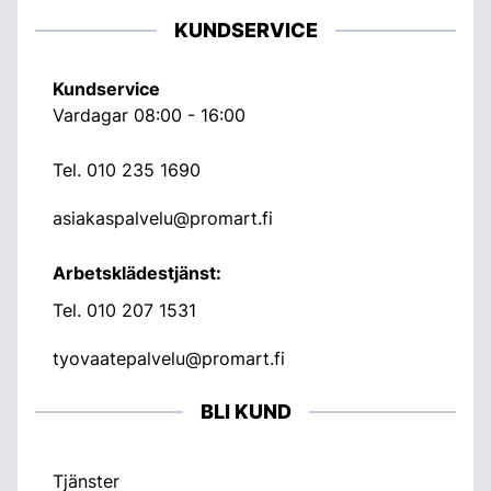
KUNDSERVICE
Kundservice
Vardagar 08:00 - 16:00
Tel.
010 235 1690
asiakaspalvelu@promart.fi
Arbetsklädestjänst:
Tel.
010 207 1531
tyovaatepalvelu@promart.fi
BLI KUND
Tjänster