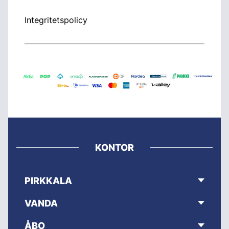
Integritetspolicy
KONTOR
PIRKKALA
VANDA
ÅBO