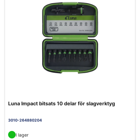
Luna Impact bitsats 10 delar för slagverktyg
3010-264880204
I lager