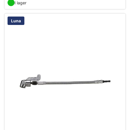
I lager
Luna