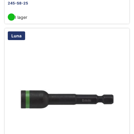
245-S8-25
I lager
Luna