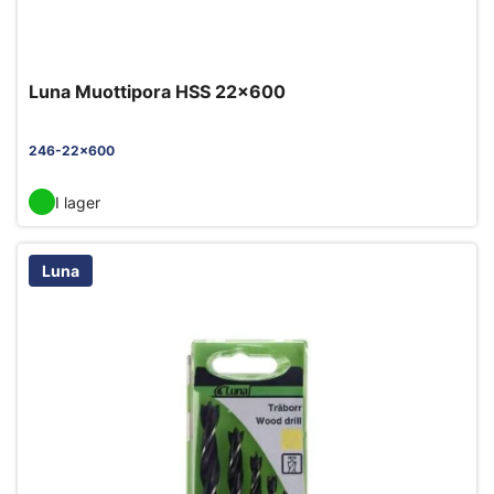
Luna Muottipora HSS 22x600
246-22x600
I lager
Luna