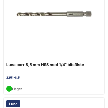
Luna borr 8,5 mm HSS med 1/4" bitsfäste
2251-8.5
I lager
Luna