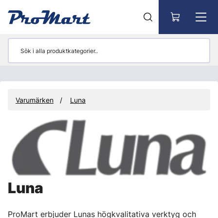
Gå till huvudinnehåll
Varumärken
Luna
Luna
ProMart erbjuder Lunas högkvalitativa verktyg och