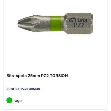
Bits-spets 25mm PZ2 TORSION
3010-25-PZ2TORSION
I lager