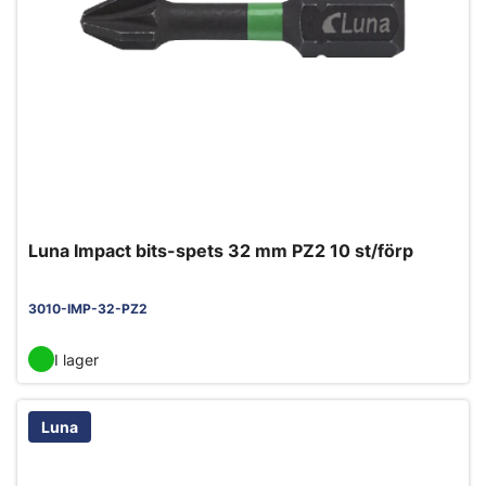
Luna Impact bits-spets 32 mm PZ2 10 st/förp
3010-IMP-32-PZ2
I lager
Luna