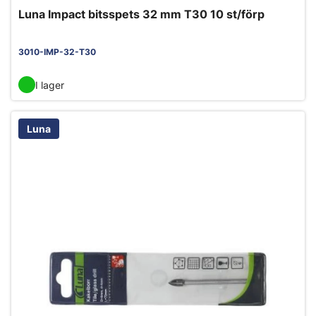
Luna Impact bitsspets 32 mm T30 10 st/förp
3010-IMP-32-T30
I lager
Luna