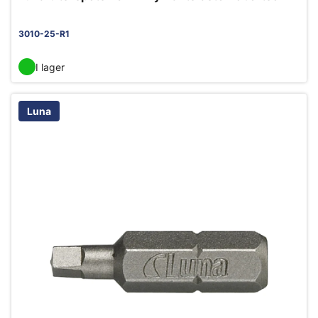
3010-25-R1
I lager
Luna