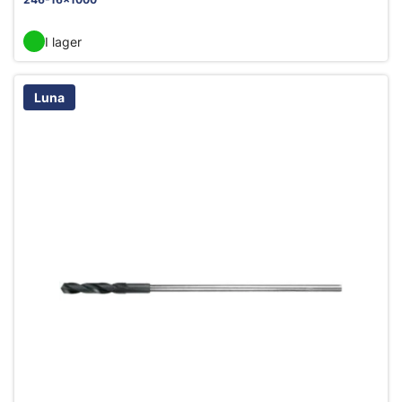
I lager
Luna