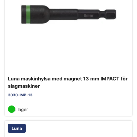
Luna maskinhylsa med magnet 13 mm IMPACT för
slagmaskiner
3030-IMP-13
I lager
Luna