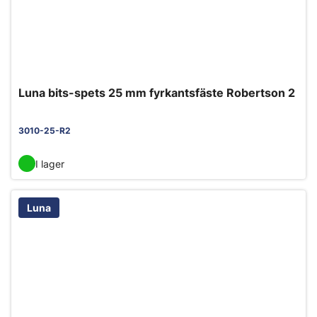
Luna bits-spets 25 mm fyrkantsfäste Robertson 2
3010-25-R2
I lager
Luna