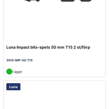
Luna Impact bits-spets 50 mm T15 2 st/förp
3010-IMP-50-T15
I lager
Luna