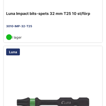
Luna Impact bits-spets 32 mm T25 10 st/förp
3010-IMP-32-T25
I lager
Luna