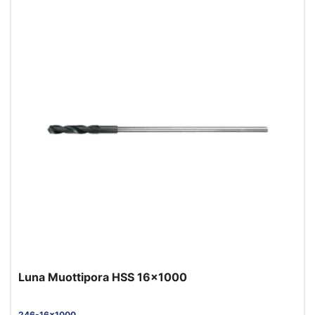
Luna Muottipora HSS 16x1000
246-16x1000