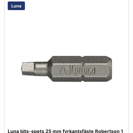
Luna
Luna bits-spets 25 mm fyrkantsfäste Robertson 1