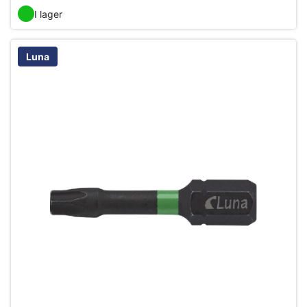
I lager
Luna