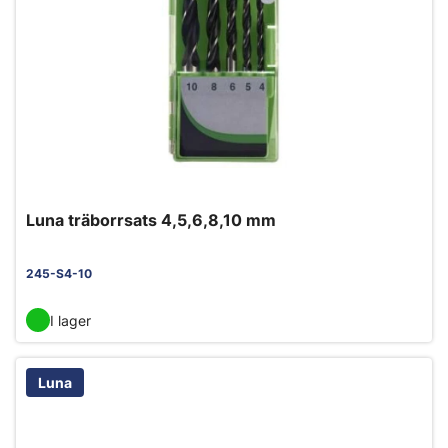
Luna träborrsats 4,5,6,8,10 mm
245-S4-10
I lager
Luna