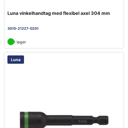
Luna vinkelhandtag med flexibel axel 304 mm
3010-21227-0201
I lager
Luna