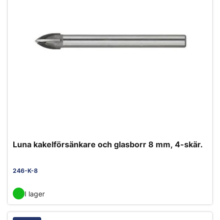
Luna kakelförsänkare och glasborr 8 mm, 4-skär.
246-K-8
I lager