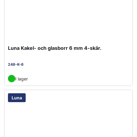
Luna Kakel- och glasborr 6 mm 4-skär.
246-K-6
I lager
Luna