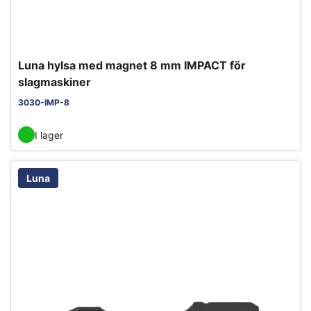
Luna hylsa med magnet 8 mm IMPACT för
slagmaskiner
3030-IMP-8
I lager
Luna