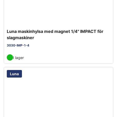
Luna maskinhylsa med magnet 1/4" IMPACT för
slagmaskiner
3030-IMP-1-4
I lager
Luna