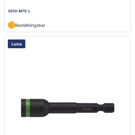
3010-M75-L
Beställningsbar
Luna