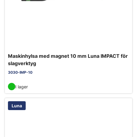
Maskinhylsa med magnet 10 mm Luna IMPACT för
slagverktyg
3030-IMP-10
I lager
Luna