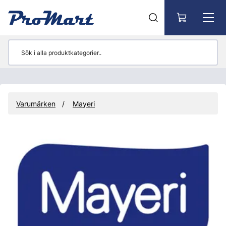
Gå till huvudinnehåll
Varumärken
Mayeri