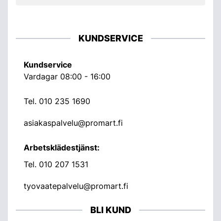
KUNDSERVICE
Kundservice
Vardagar 08:00 - 16:00
Tel.
010 235 1690
asiakaspalvelu@promart.fi
Arbetsklädestjänst:
Tel.
010 207 1531
tyovaatepalvelu@promart.fi
BLI KUND