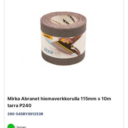
Mirka Abranet hiomaverkkorulla 115mm x 10m
tarra P240
260-545BY001253R
I lager