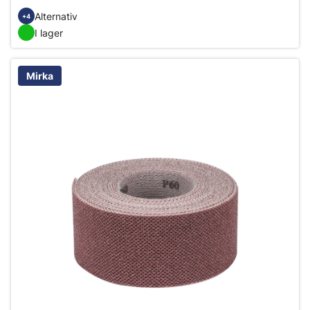
Alternativ
+4
I lager
Mirka