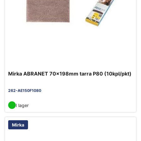
Mirka ABRANET 70x198mm tarra P80 (10kpl/pkt)
262-AE150F1080
I lager
Mirka