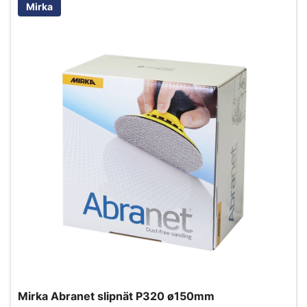
Mirka
Mirka Abranet slipnät P320 ø150mm