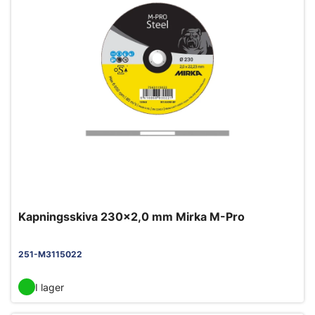
Kapningsskiva 230x2,0 mm Mirka M-Pro
251-M3115022
I lager