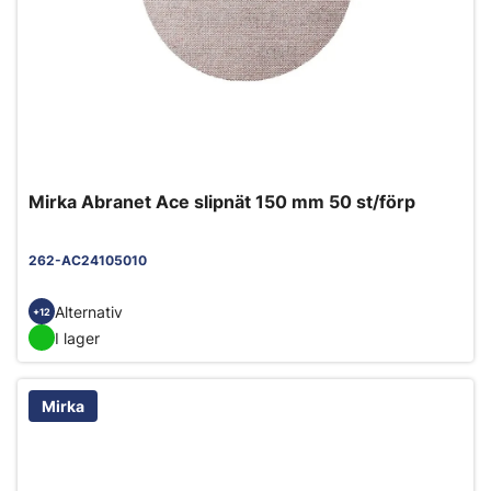
Mirka Abranet Ace slipnät 150 mm 50 st/förp
262-AC24105010
Alternativ
+12
I lager
Mirka