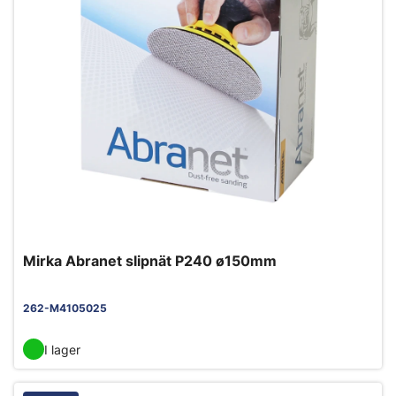
Mirka Abranet slipnät P240 ø150mm
262-M4105025
I lager