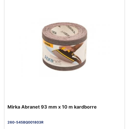
Mirka Abranet 93 mm x 10 m kardborre
260-545BQ001803R