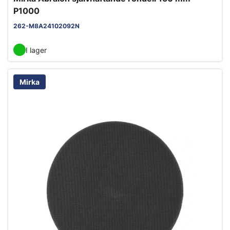
P1000
262-M8A24102092N
I lager
Mirka