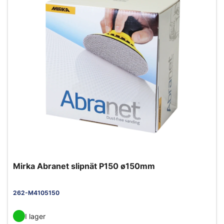
Mirka Abranet slipnät P150 ø150mm
262-M4105150
I lager