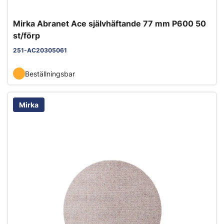
Mirka Abranet Ace självhäftande 77 mm P600 50
st/förp
251-AC20305061
Beställningsbar
Mirka