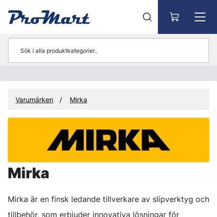
Gå till huvudinnehåll
Varumärken
Mirka
Mirka
Mirka är en finsk ledande tillverkare av slipverktyg och
tillbehör, som erbjuder innovativa lösningar för