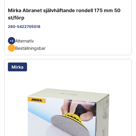
Mirka Abranet självhäftande rondell 175 mm 50
st/förp
260-5422705018
Alternativ
+3
Beställningsbar
Mirka