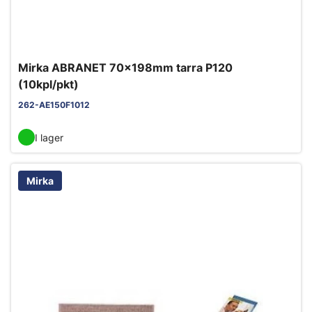
Mirka ABRANET 70x198mm tarra P120
(10kpl/pkt)
262-AE150F1012
I lager
Mirka