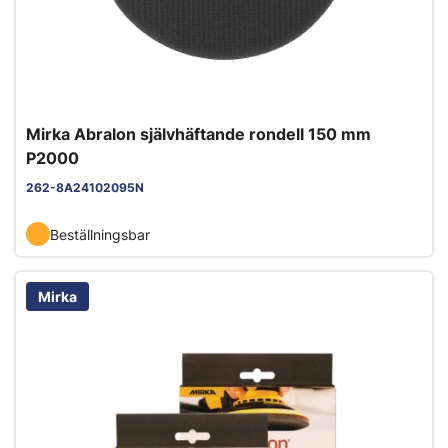
Mirka Abralon självhäftande rondell 150 mm
P2000
262-8A24102095N
Beställningsbar
Mirka