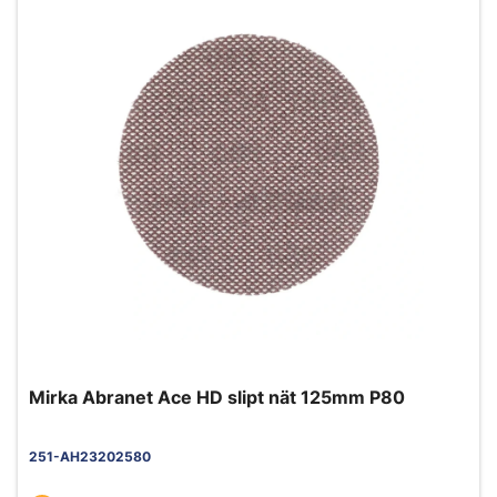
Mirka Abranet Ace HD slipt nät 125mm P80
251-AH23202580