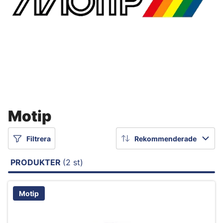
Motip
Filtrera
Rekommenderade
PRODUKTER
(2 st)
Motip