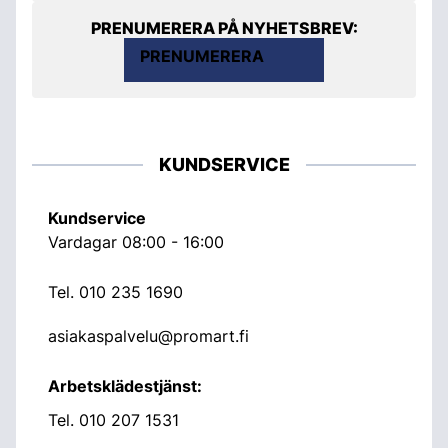
PRENUMERERA PÅ NYHETSBREV:
PRENUMERERA
KUNDSERVICE
Kundservice
Vardagar 08:00 - 16:00
Tel.
010 235 1690
asiakaspalvelu@promart.fi
Arbetsklädestjänst:
Tel.
010 207 1531