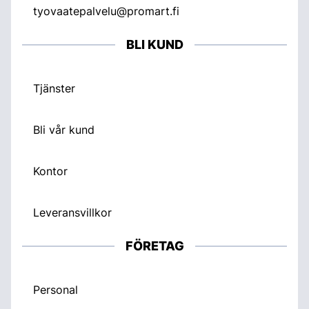
tyovaatepalvelu@promart.fi
BLI KUND
Tjänster
Bli vår kund
Kontor
Leveransvillkor
FÖRETAG
Personal