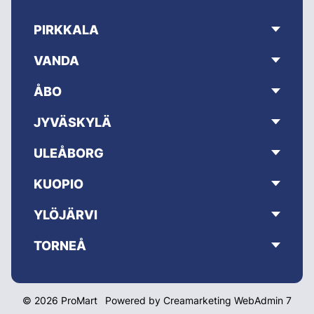
PIRKKALA
VANDA
ÅBO
JYVÄSKYLÄ
ULEÅBORG
KUOPIO
YLÖJÄRVI
TORNEÅ
© 2026 ProMart
Powered by
Creamarketing WebAdmin 7