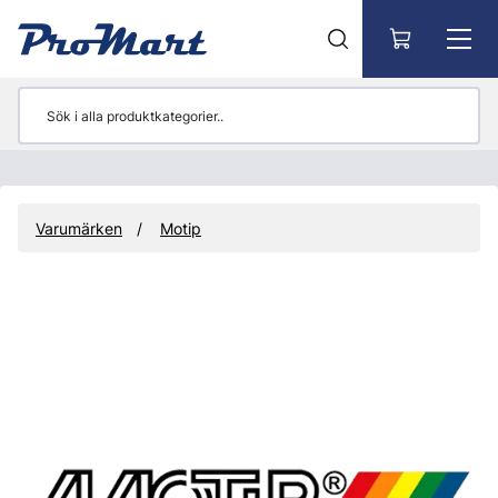
Gå till huvudinnehåll
Varumärken
Motip