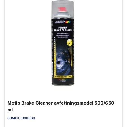
Motip Brake Cleaner avfettningsmedel 500/650
ml
80MOT-090563