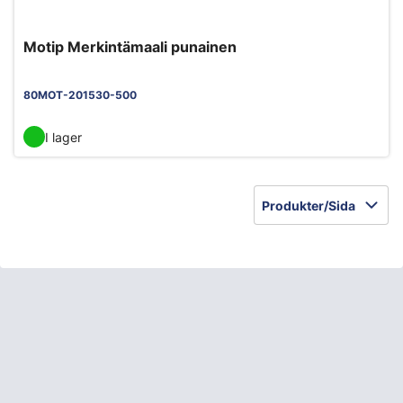
Motip Merkintämaali punainen
80MOT-201530-500
I lager
Produkter/Sida