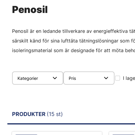
Penosil
Penosil är en ledande tillverkare av energieffektiva t
särskilt känd för sina lufttäta tätningslösningar som
isoleringsmaterial som är designade för att möta beho
I lag
Kategorier
Pris
PRODUKTER
(15 st)