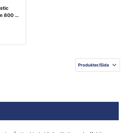
stic
um 800 ml
Produkter/Sida