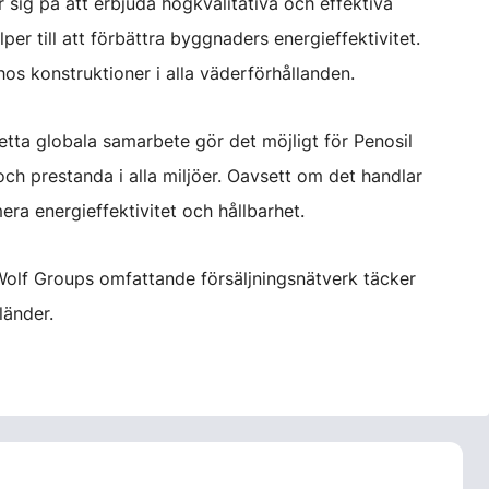
 sig på att erbjuda högkvalitativa och effektiva
per till att förbättra byggnaders energieffektivitet.
os konstruktioner i alla väderförhållanden.
etta globala samarbete gör det möjligt för Penosil
 och prestanda i alla miljöer. Oavsett om det handlar
ra energieffektivitet och hållbarhet.
 Wolf Groups omfattande försäljningsnätverk täcker
länder.