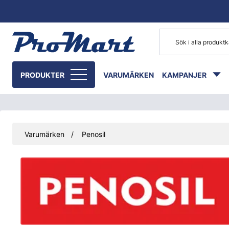
Gå till huvudinnehåll
PRODUKTER
VARUMÄRKEN
KAMPANJER
Varumärken
Penosil