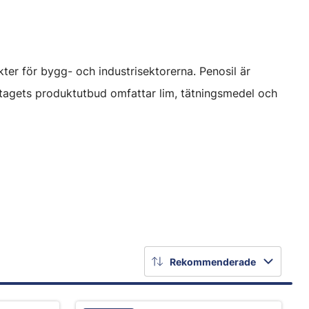
kter för bygg- och industrisektorerna. Penosil är
öretagets produktutbud omfattar lim, tätningsmedel och
Rekommenderade