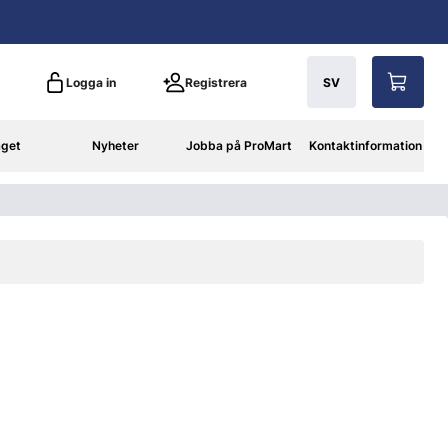
Logga in
Registrera
SV
aget
Nyheter
Jobba på ProMart
Kontaktinformation