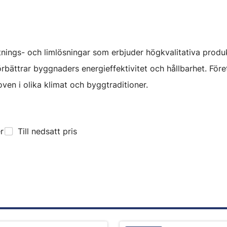
ätnings- och limlösningar som erbjuder högkvalitativa produ
 förbättrar byggnaders energieffektivitet och hållbarhet. F
ven i olika klimat och byggtraditioner.
er
Till nedsatt pris