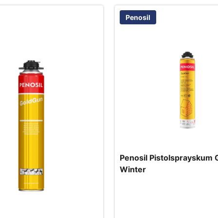
Penosil
Penosil Pistolsprayskum
Winter