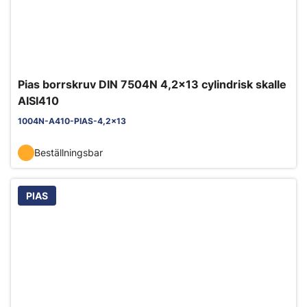
Pias borrskruv DIN 7504N 4,2x13 cylindrisk skalle
AISI410
1004N-A410-PIAS-4,2x13
Beställningsbar
PIAS