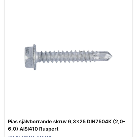
Pias självborrande skruv 6,3x25 DIN7504K (2,0-
6,0) AISI410 Ruspert