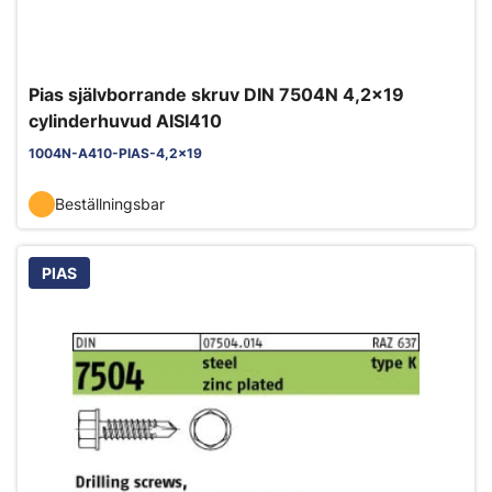
Pias självborrande skruv DIN 7504N 4,2x19
cylinderhuvud AISI410
1004N-A410-PIAS-4,2x19
Beställningsbar
PIAS