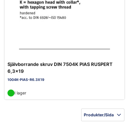
Självborrande skruv DIN 7504K PIAS RUSPERT
6,3x19
1004K-PIAS-R6.3X19
I lager
Produkter/Sida