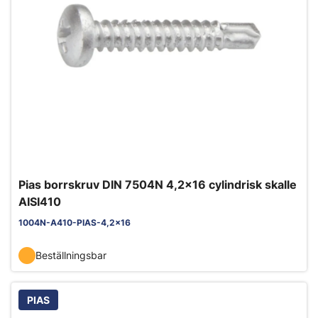
Pias borrskruv DIN 7504N 4,2x16 cylindrisk skalle
AISI410
1004N-A410-PIAS-4,2x16
Beställningsbar
PIAS