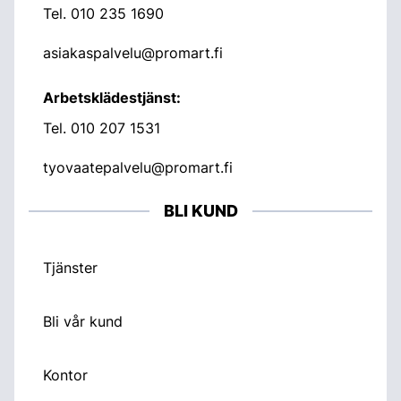
Tel.
010 235 1690
asiakaspalvelu@promart.fi
Arbetsklädestjänst:
Tel.
010 207 1531
tyovaatepalvelu@promart.fi
BLI KUND
Tjänster
Bli vår kund
Kontor