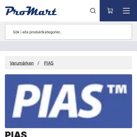
Gå till huvudinnehåll
Varumärken
PIAS
PIAS