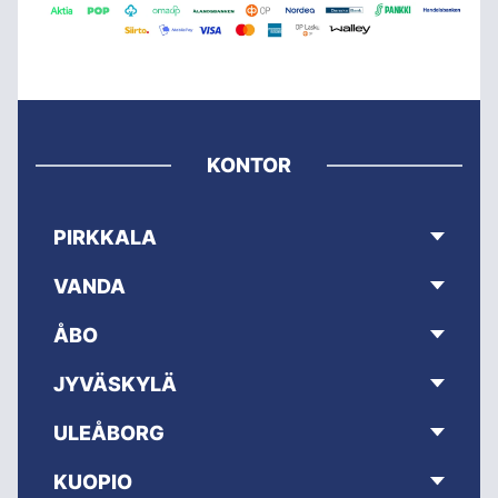
KONTOR
PIRKKALA
VANDA
ÅBO
JYVÄSKYLÄ
ULEÅBORG
KUOPIO