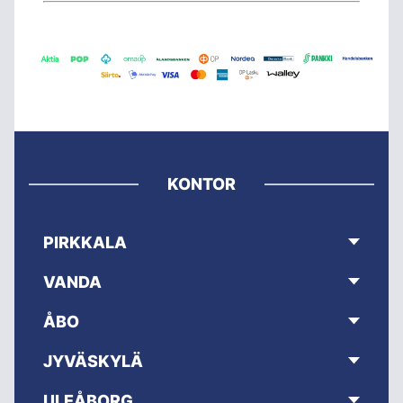
KONTOR
PIRKKALA
VANDA
ÅBO
JYVÄSKYLÄ
ULEÅBORG