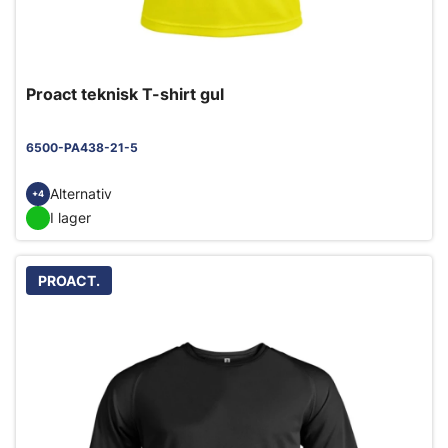
Proact teknisk T-shirt gul
6500-PA438-21-5
Alternativ
+4
I lager
PROACT.