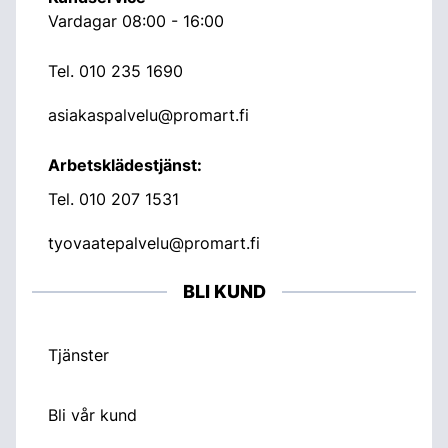
Vardagar 08:00 - 16:00
Tel.
010 235 1690
asiakaspalvelu@promart.fi
Arbetsklädestjänst:
Tel.
010 207 1531
tyovaatepalvelu@promart.fi
BLI KUND
Tjänster
Bli vår kund