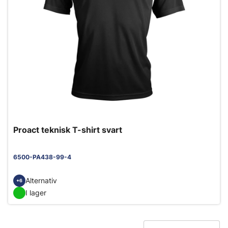
Proact teknisk T-shirt svart
6500-PA438-99-4
Alternativ
+6
I lager