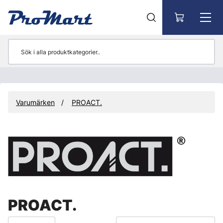
Gå till huvudinnehåll
Varumärken
PROACT.
PROACT.