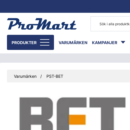
Gå till huvudinnehåll
PRODUKTER
VARUMÄRKEN
KAMPANJER
Varumärken
PST-BET