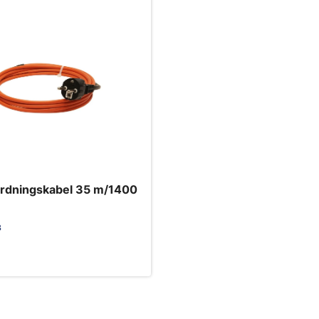
rdningskabel 35 m/1400
3