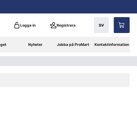
Logga in
Registrera
SV
aget
Nyheter
Jobba på ProMart
Kontaktinformation