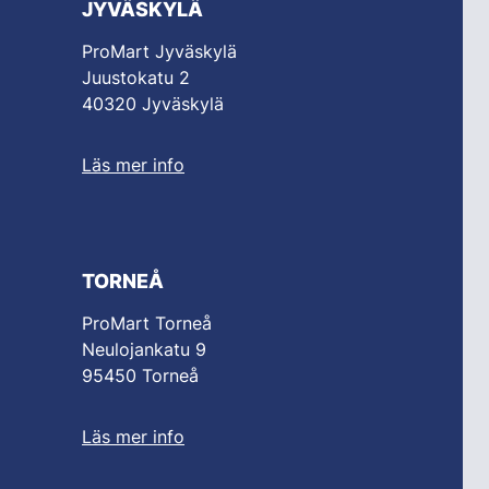
JYVÄSKYLÄ
ProMart Jyväskylä
Juustokatu 2
40320 Jyväskylä
Läs mer info
TORNEÅ
ProMart Torneå
Neulojankatu 9
95450 Torneå
Läs mer info