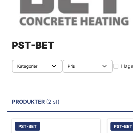
PST-BET
I lag
Kategorier
Pris
PRODUKTER
(2 st)
PST-BET
PST-BET