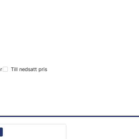
er
Till nedsatt pris