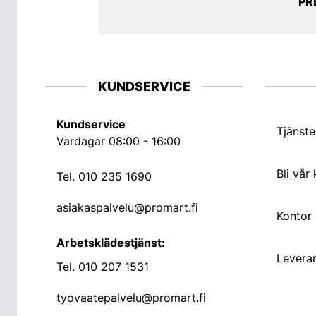
PR
KUNDSERVICE
Kundservice
Tjänste
Vardagar 08:00 - 16:00
Bli vår
Tel.
010 235 1690
asiakaspalvelu@promart.fi
Kontor
Arbetsklädestjänst:
Leveran
Tel.
010 207 1531
tyovaatepalvelu@promart.fi