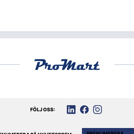
FÖLJ OSS:
PRENUMERERA