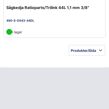
Sågkedja Ratioparts/Trilink 44L 1,1 mm 3/8"
490-S-D043-44DL
I lager
Produkter/Sida