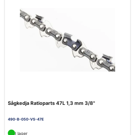
Sågkedja Ratioparts 47L 1,3 mm 3/8"
490-B-050-VS-47E
I lager