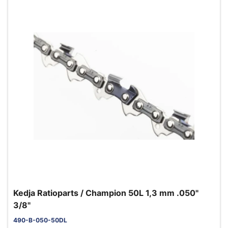
Kedja Ratioparts / Champion 50L 1,3 mm .050"
3/8"
490-B-050-50DL