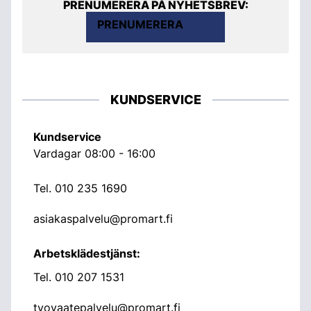
PRENUMERERA PÅ NYHETSBREV:
PRENUMERERA
KUNDSERVICE
Kundservice
Vardagar 08:00 - 16:00
Tel.
010 235 1690
asiakaspalvelu@promart.fi
Arbetsklädestjänst:
Tel.
010 207 1531
tyovaatepalvelu@promart.fi