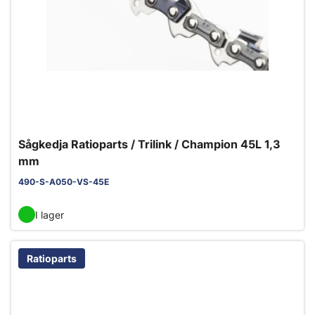
Sågkedja Ratioparts / Trilink / Champion 45L 1,3
mm
490-S-A050-VS-45E
I lager
Ratioparts