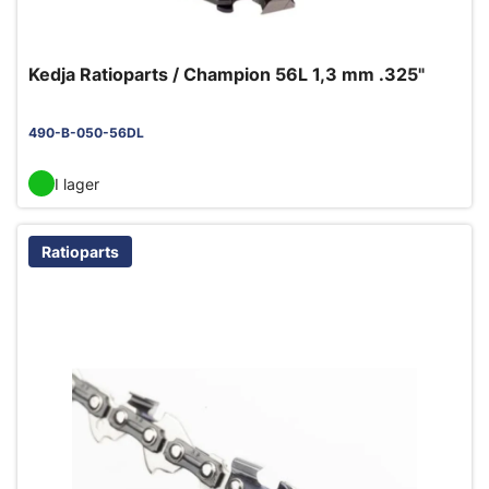
Kedja Ratioparts / Champion 56L 1,3 mm .325"
490-B-050-56DL
I lager
Ratioparts