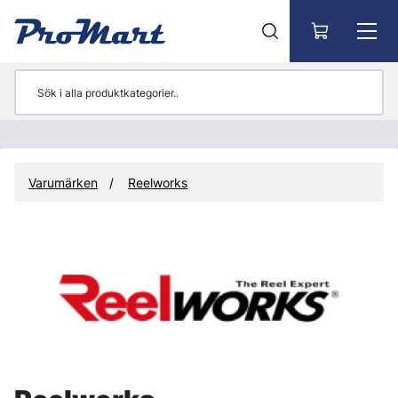
Gå till huvudinnehåll
Varumärken
Reelworks