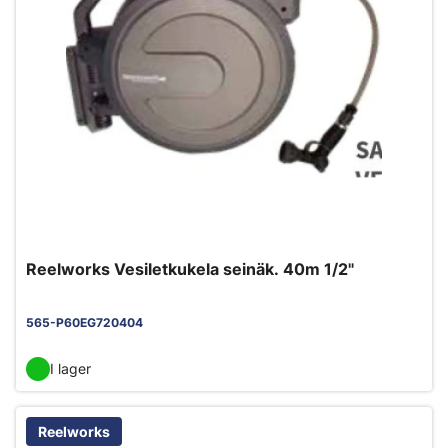
Reelworks Vesiletkukela seinäk. 40m 1/2"
565-P60EG720404
I lager
Reelworks