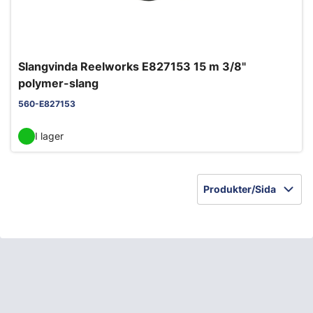
Slangvinda Reelworks E827153 15 m 3/8"
polymer-slang
560-E827153
I lager
Produkter/Sida