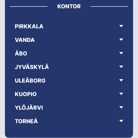
KONTOR
PIRKKALA
VANDA
ÅBO
JYVÄSKYLÄ
ULEÅBORG
KUOPIO
YLÖJÄRVI
TORNEÅ