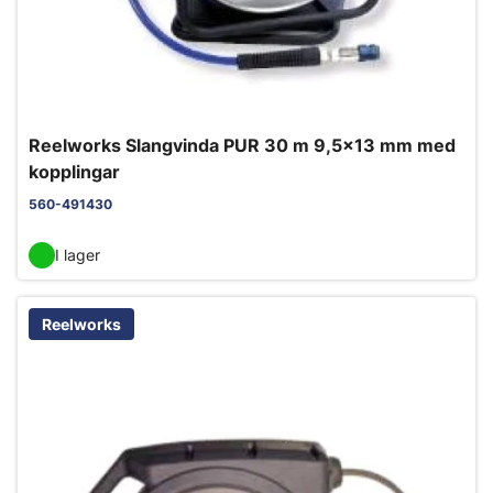
Reelworks Slangvinda PUR 30 m 9,5x13 mm med
kopplingar
560-491430
I lager
Reelworks