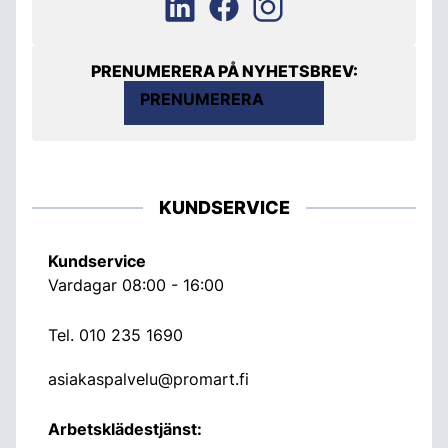
PRENUMERERA PÅ NYHETSBREV:
PRENUMERERA
KUNDSERVICE
Kundservice
Vardagar 08:00 - 16:00
Tel.
010 235 1690
asiakaspalvelu@promart.fi
Arbetsklädestjänst: