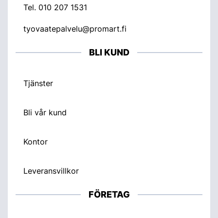
Tel.
010 207 1531
tyovaatepalvelu@promart.fi
BLI KUND
Tjänster
Bli vår kund
Kontor
Leveransvillkor
FÖRETAG