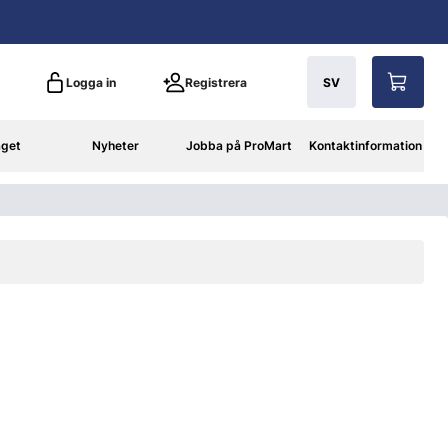
Logga in
Registrera
SV
aget
Nyheter
Jobba på ProMart
Kontaktinformation