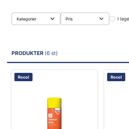
I lag
Kategorier
Pris
PRODUKTER
(6 st)
Rocol
Rocol