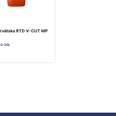
ärvätska RTD V-CUT MP
43-20L