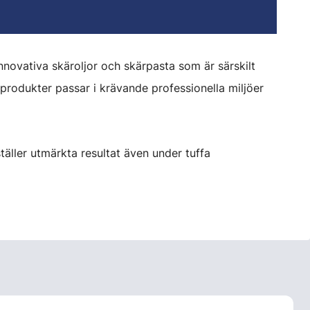
nnovativa skäroljor och skärpasta som är särskilt
produkter passar i krävande professionella miljöer
äller utmärkta resultat även under tuffa