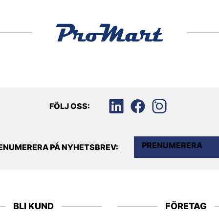
FÖLJ OSS:
PRENUMERERA
ENUMERERA PÅ NYHETSBREV:
BLI KUND
FÖRETAG