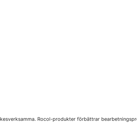
rkesverksamma. Rocol-produkter förbättrar bearbetningspre