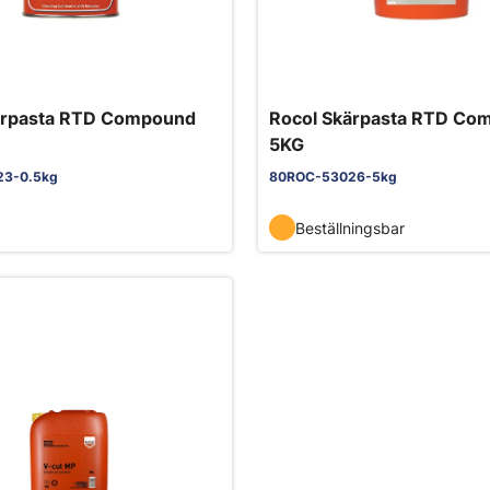
ärpasta RTD Compound
Rocol Skärpasta RTD Co
5KG
3-0.5kg
80ROC-53026-5kg
Beställningsbar