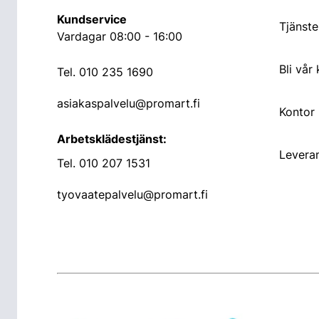
Kundservice
Tjänste
Vardagar 08:00 - 16:00
Bli vår
Tel.
010 235 1690
asiakaspalvelu@promart.fi
Kontor
Arbetsklädestjänst:
Leveran
Tel.
010 207 1531
tyovaatepalvelu@promart.fi