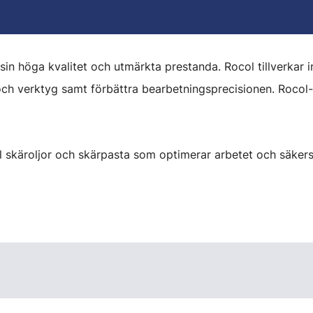
n höga kvalitet och utmärkta prestanda. Rocol tillverkar i
och verktyg samt förbättra bearbetningsprecisionen. Rocol-
l skäroljor och skärpasta som optimerar arbetet och säkerst