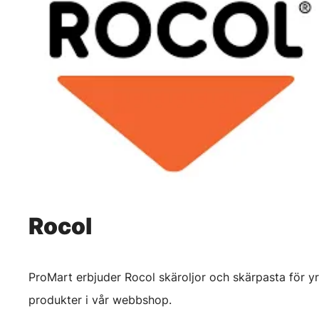
Rocol
ProMart erbjuder Rocol skäroljor och skärpasta för y
produkter i vår webbshop.