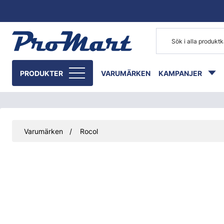
Gå till huvudinnehåll
PRODUKTER
VARUMÄRKEN
KAMPANJER
Varumärken
Rocol