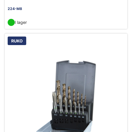
224-M8
I lager
RUKO