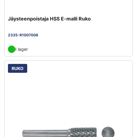
Jäysteenpoistaja HSS E-malli Ruko
2335-R1007006
I lager
RUKO