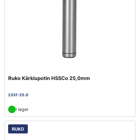
Ruko Kärkiupotin HSSCo 25,0mm
2331-25.0
I lager
RUKO