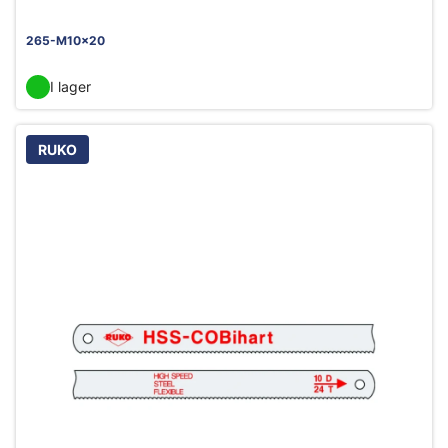
265-M10x20
I lager
RUKO