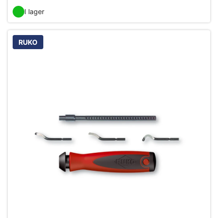
I lager
RUKO