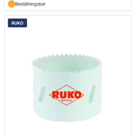
Beställningsbar
RUKO