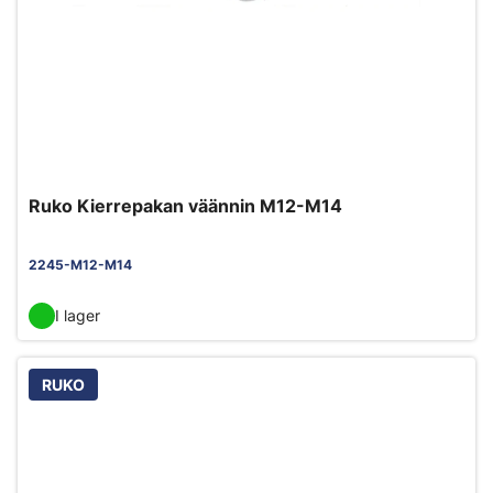
Ruko Kierrepakan väännin M12-M14
2245-M12-M14
I lager
RUKO