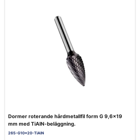
Dormer roterande hårdmetallfil form G 9,6x19
mm med TiAIN-beläggning.
265-G10x20-TiAlN