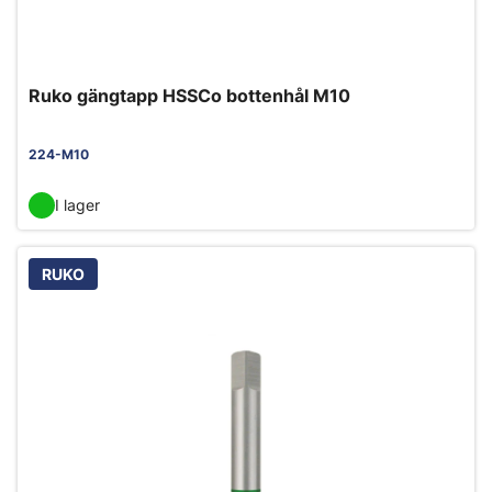
Ruko gängtapp HSSCo bottenhål M10
224-M10
I lager
RUKO