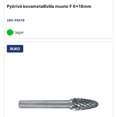
Pyörivä kovametalliviila muoto F 6x18mm
265-F6X18
I lager
RUKO