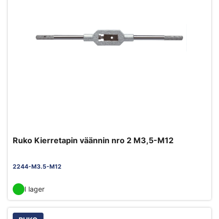
Ruko Kierretapin väännin nro 2 M3,5-M12
2244-M3.5-M12
I lager