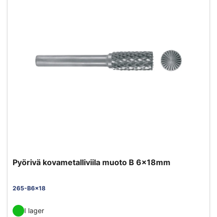
Pyörivä kovametalliviila muoto B 6x18mm
265-B6x18
I lager