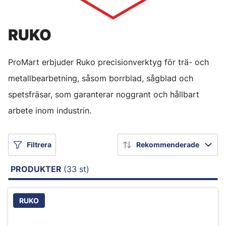
RUKO
ProMart erbjuder Ruko precisionverktyg för trä- och
metallbearbetning, såsom borrblad, sågblad och
spetsfräsar, som garanterar noggrant och hållbart
arbete inom industrin.
Filtrera
Rekommenderade
PRODUKTER
(33 st)
RUKO