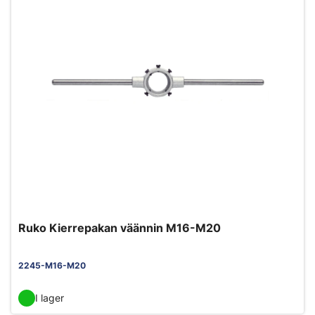
Ruko Kierrepakan väännin M16-M20
2245-M16-M20
I lager