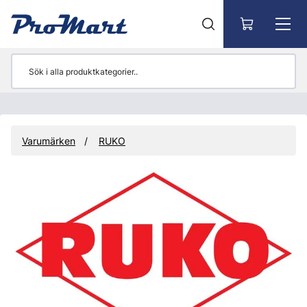
Gå till huvudinnehåll
Varumärken
RUKO