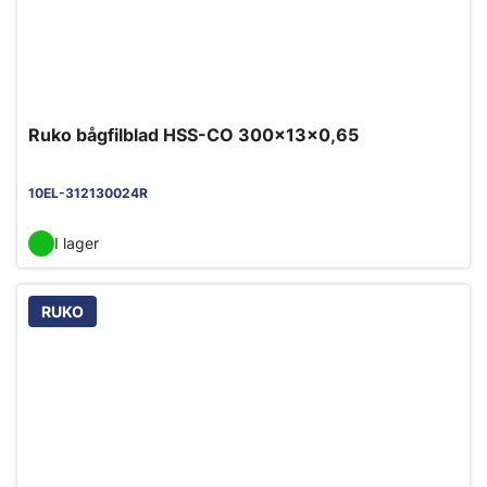
Ruko bågfilblad HSS-CO 300x13x0,65
10EL-312130024R
I lager
RUKO