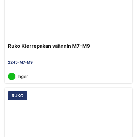
Ruko Kierrepakan väännin M7-M9
2245-M7-M9
I lager
RUKO