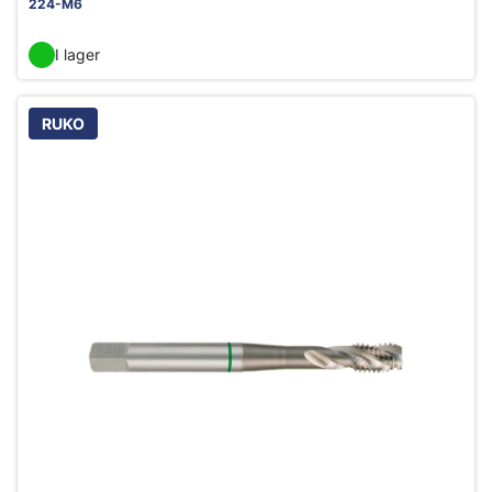
224-M6
I lager
RUKO