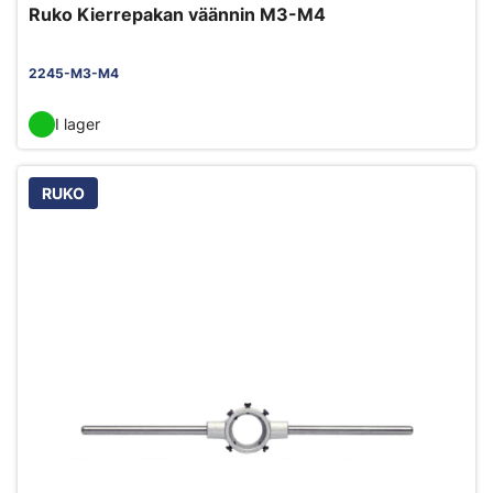
Ruko Kierrepakan väännin M3-M4
2245-M3-M4
I lager
RUKO