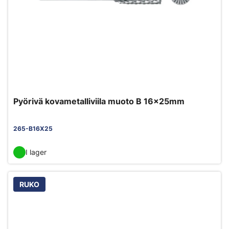
Pyörivä kovametalliviila muoto B 16x25mm
265-B16X25
I lager
RUKO