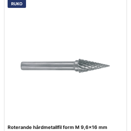
RUKO
Roterande hårdmetallfil form M 9,6x16 mm