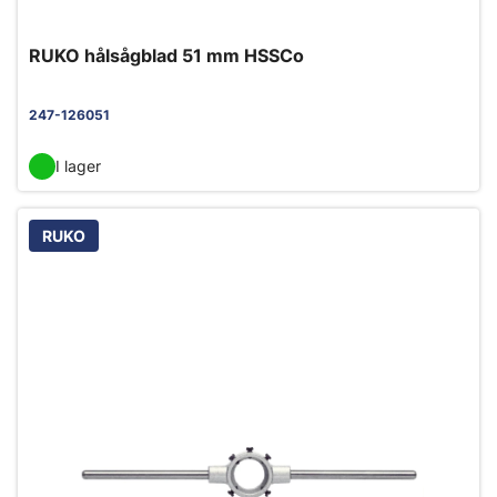
RUKO hålsågblad 51 mm HSSCo
247-126051
I lager
RUKO