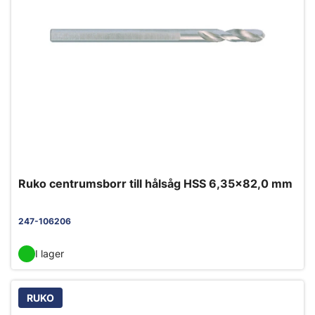
Ruko centrumsborr till hålsåg HSS 6,35x82,0 mm
247-106206
I lager
RUKO