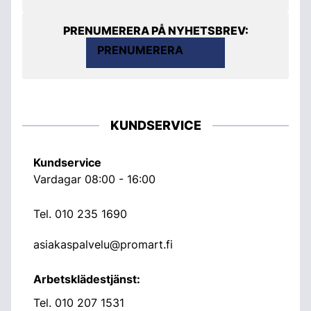
PRENUMERERA PÅ NYHETSBREV:
PRENUMERERA
KUNDSERVICE
Kundservice
Vardagar 08:00 - 16:00
Tel.
010 235 1690
asiakaspalvelu@promart.fi
Arbetsklädestjänst:
Tel.
010 207 1531