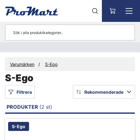
Gå till huvudinnehåll
Varumärken
S-Ego
S-Ego
Filtrera
Rekommenderade
PRODUKTER
(2 st)
S-Ego