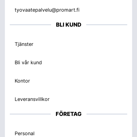
tyovaatepalvelu@promart.fi
BLI KUND
Tjänster
Bli vår kund
Kontor
Leveransvillkor
FÖRETAG
Personal