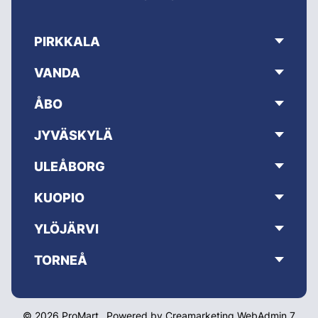
PIRKKALA
VANDA
ÅBO
JYVÄSKYLÄ
ULEÅBORG
KUOPIO
YLÖJÄRVI
TORNEÅ
© 2026 ProMart
Powered by
Creamarketing WebAdmin 7