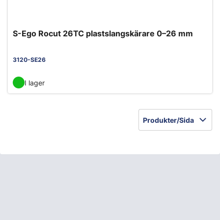
S-Ego Rocut 26TC plastslangskärare 0–26 mm
3120-SE26
I lager
Produkter/Sida