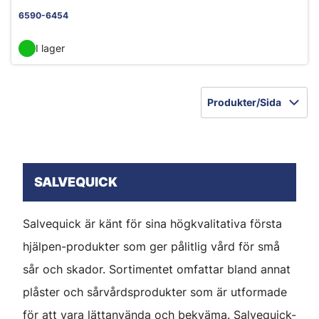
6590-6454
I lager
Produkter/Sida
SALVEQUICK
Salvequick är känt för sina högkvalitativa första
hjälpen-produkter som ger pålitlig vård för små
sår och skador. Sortimentet omfattar bland annat
plåster och sårvårdsprodukter som är utformade
för att vara lättanvända och bekväma. Salvequick-