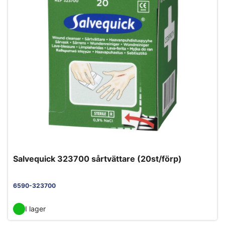
Salvequick 323700 sårtvättare (20st/förp)
6590-323700
I lager