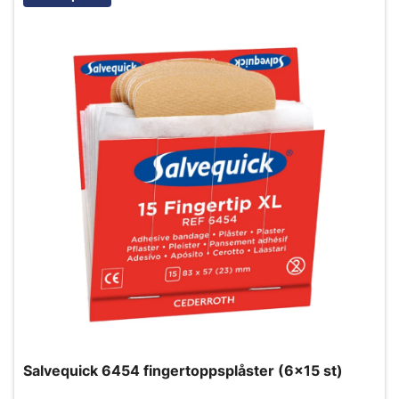
Salvequick 6454 fingertoppsplåster (6x15 st)