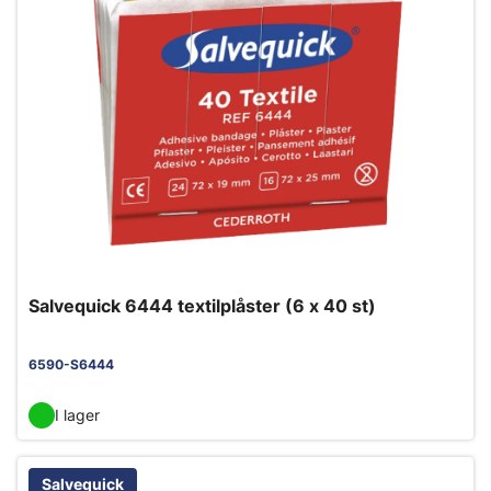
Salvequick 6444 textilplåster (6 x 40 st)
6590-S6444
I lager
Salvequick