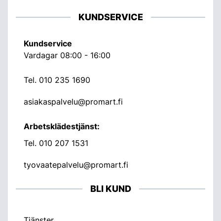
KUNDSERVICE
Kundservice
Vardagar 08:00 - 16:00
Tel.
010 235 1690
asiakaspalvelu@promart.fi
Arbetsklädestjänst:
Tel.
010 207 1531
tyovaatepalvelu@promart.fi
BLI KUND
Tjänster