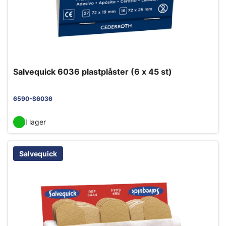
Salvequick 6036 plastplåster (6 x 45 st)
6590-S6036
I lager
Salvequick