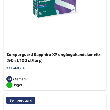
Semperguard Sapphire XP engångshandskar nitril
(90 st/100 st/förp)
651-XLITE-L
Alternativ
+3
I lager
Semperguard