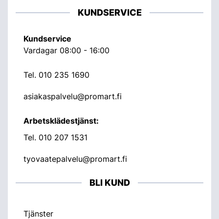
KUNDSERVICE
Kundservice
Vardagar 08:00 - 16:00
Tel.
010 235 1690
asiakaspalvelu@promart.fi
Arbetsklädestjänst:
Tel.
010 207 1531
tyovaatepalvelu@promart.fi
BLI KUND
Tjänster