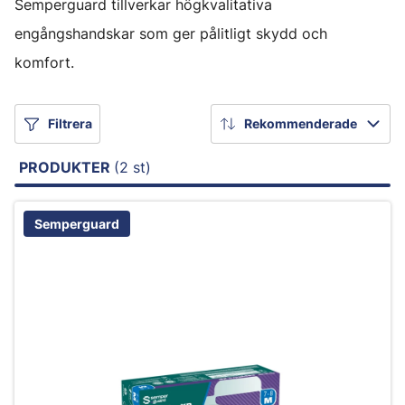
Semperguard tillverkar högkvalitativa
engångshandskar som ger pålitligt skydd och
komfort.
Filtrera
Rekommenderade
PRODUKTER
(2 st)
Semperguard