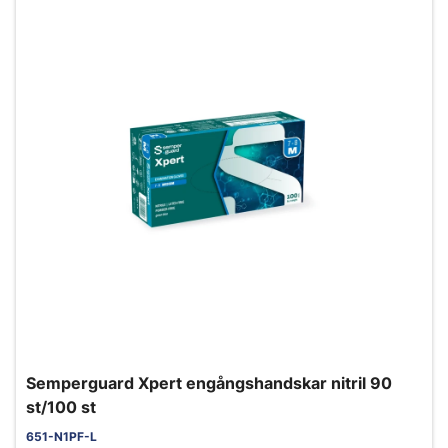
Semperguard Xpert engångshandskar nitril 90
st/100 st
651-N1PF-L