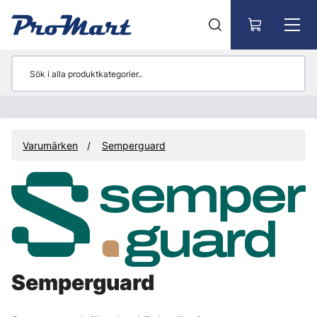
Gå till huvudinnehåll
Varumärken
Semperguard
Semperguard