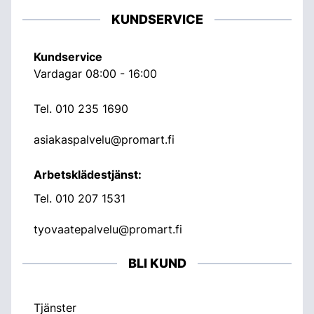
KUNDSERVICE
Kundservice
Vardagar 08:00 - 16:00
Tel.
010 235 1690
asiakaspalvelu@promart.fi
Arbetsklädestjänst:
Tel.
010 207 1531
tyovaatepalvelu@promart.fi
BLI KUND
Tjänster