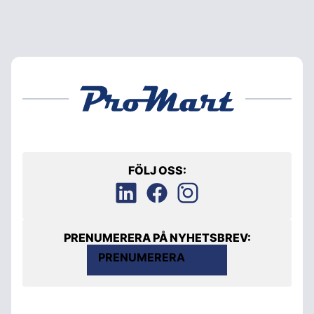
FÖLJ OSS:
PRENUMERERA PÅ NYHETSBREV:
PRENUMERERA