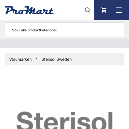
Gå till huvudinnehåll
Varumärken
Sterisol Sweden