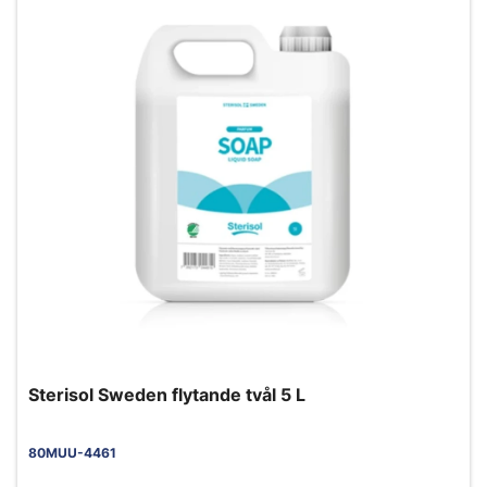
Sterisol Sweden flytande tvål 5 L
80MUU-4461