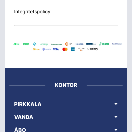
Integritetspolicy
KONTOR
PIRKKALA
VANDA
ÅBO