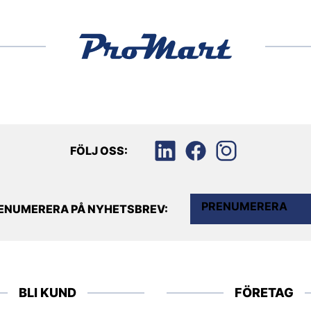
FÖLJ OSS:
PRENUMERERA
ENUMERERA PÅ NYHETSBREV:
BLI KUND
FÖRETAG