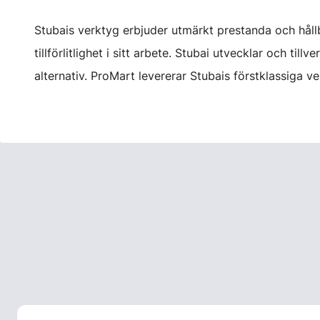
Stubais verktyg erbjuder utmärkt prestanda och hållba
tillförlitlighet i sitt arbete. Stubai utvecklar och ti
alternativ. ProMart levererar Stubais förstklassiga