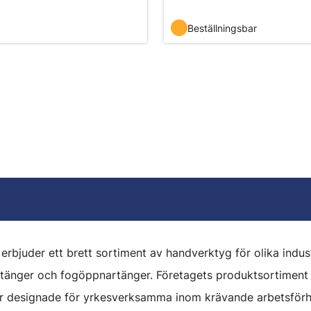
Beställningsbar
bjuder ett brett sortiment av handverktyg för olika industri
ndtänger och fogöppnartänger. Företagets produktsortiment
r designade för yrkesverksamma inom krävande arbetsförh