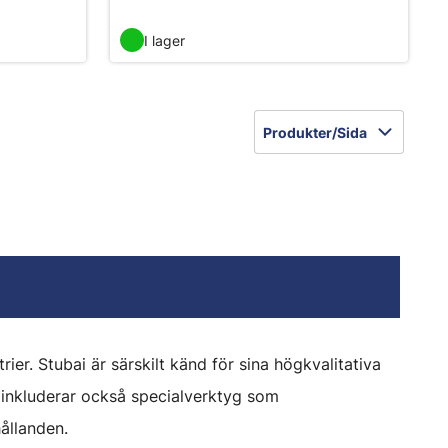
I lager
Produkter/Sida
er. Stubai är särskilt känd för sina högkvalitativa
 inkluderar också specialverktyg som
ållanden.