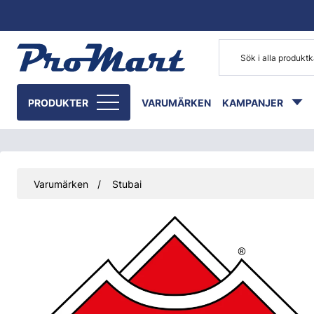
Gå till huvudinnehåll
PRODUKTER
VARUMÄRKEN
KAMPANJER
Varumärken
Stubai