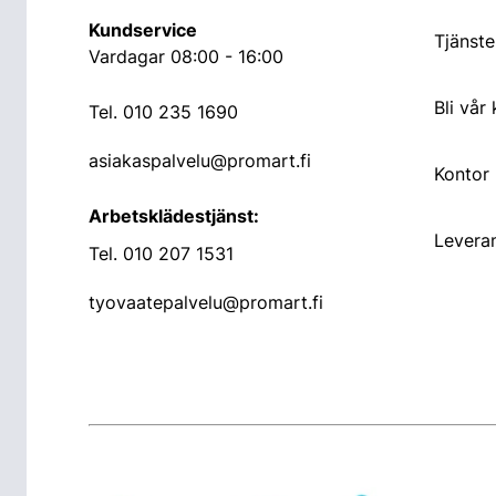
Kundservice
Tjänste
Vardagar 08:00 - 16:00
Bli vår
Tel.
010 235 1690
asiakaspalvelu@promart.fi
Kontor
Arbetsklädestjänst:
Leveran
Tel.
010 207 1531
tyovaatepalvelu@promart.fi