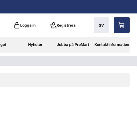
Logga in
Registrera
SV
aget
Nyheter
Jobba på ProMart
Kontaktinformation