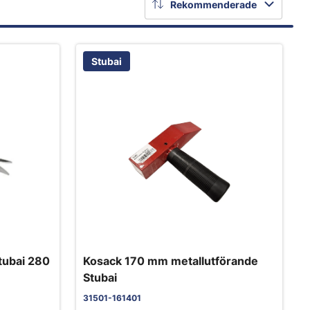
Rekommenderade
Stubai
tubai 280
Kosack 170 mm metallutförande
Stubai
31501-161401