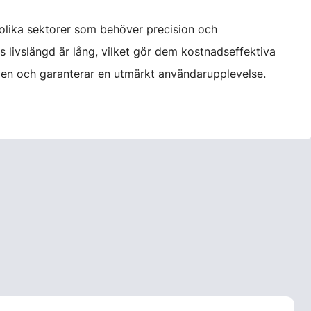
m olika sektorer som behöver precision och
eras livslängd är lång, vilket gör dem kostnadseffektiva
aven och garanterar en utmärkt användarupplevelse.