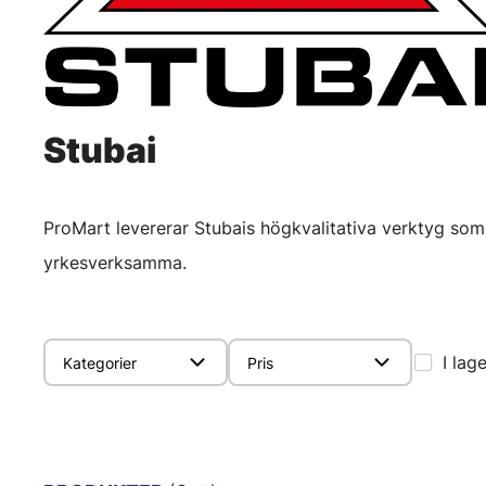
Stubai
ProMart levererar Stubais högkvalitativa verktyg so
yrkesverksamma.
I lag
Kategorier
Pris