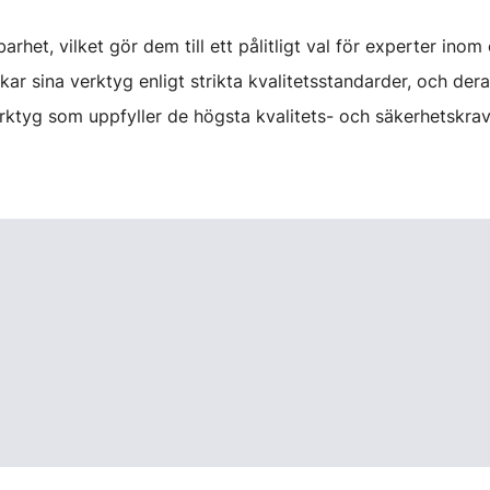
rhet, vilket gör dem till ett pålitligt val för experter ino
llverkar sina verktyg enligt strikta kvalitetsstandarder, och d
 verktyg som uppfyller de högsta kvalitets- och säkerhetskr