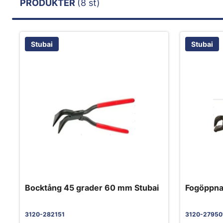
PRODUKTER
(8 st)
Stubai
Stubai
Bocktång 45 grader 60 mm Stubai
Fogöppna
3120-282151
3120-27950